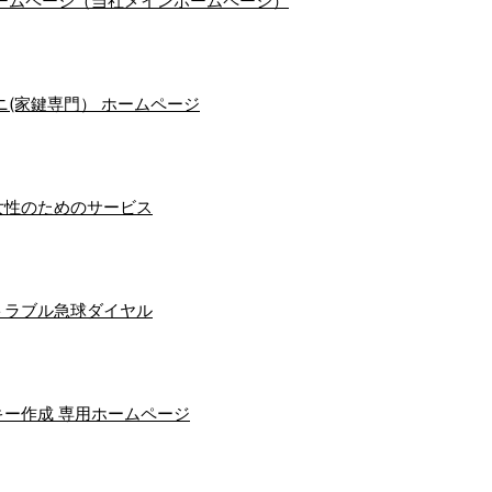
ームページ（当社メインホームページ）
(家鍵専門） ホームページ
女性のためのサービス
トラブル急球ダイヤル
ー作成 専用ホームページ