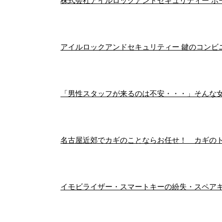
株式会社アイルロックアンドセキュリティー ホ
アイルロックアンドセキュリティー 鍵のコンビニ
「男性スタッフが来るのは不安・・・」そんな
名古屋近郊でカギのことならお任せ！ カギの
イモビライザー・スマートキーの紛失・スペアキ