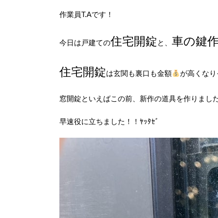
作業員T.Aです！
住宅開錠
車の鍵
今日は戸建ての
と、
住宅開錠
は玄関も裏口も金額
が高くなり
窓開錠といえばこの前、新作の道具を作りまし
早速役に立ちました！！ﾔｯﾀｾﾞ