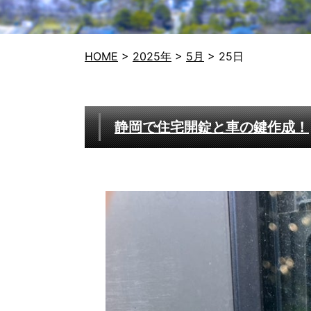
HOME
>
2025年
>
5月
>
25日
静岡で住宅開錠と車の鍵作成！