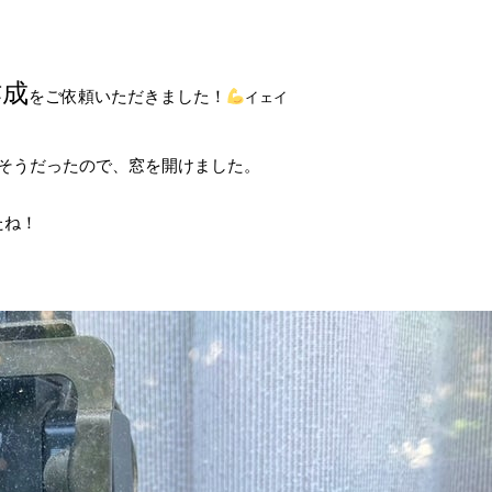
作成
をご依頼いただきました！
イェイ
そうだったので、窓を開けました。
たね！