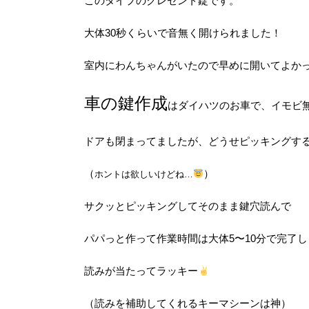
このタイプのクレセント錠です。
大体30秒くらいで音無く開けられました！
室内にわんちゃんがいたので早めに開いてよか
車の鍵作成
はダイハツのお車で、イモビ無
ドアも閉まってましたが、どうせピッキングす
（
）
ホントは欲しいけどね…
サクッとピッキングしてそのまま鍵穴読んで
パパっと作って作業時間は大体5〜10分で完了
読みが当たってラッキー
（読みを補助してくれるキーマシーンは神）