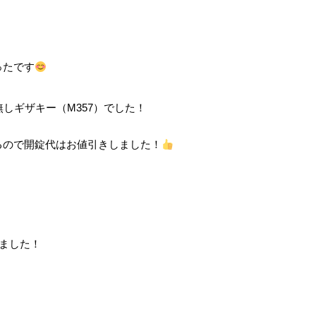
ったです
しギザキー（M357）でした！
るので開錠代はお値引きしました！
しました！