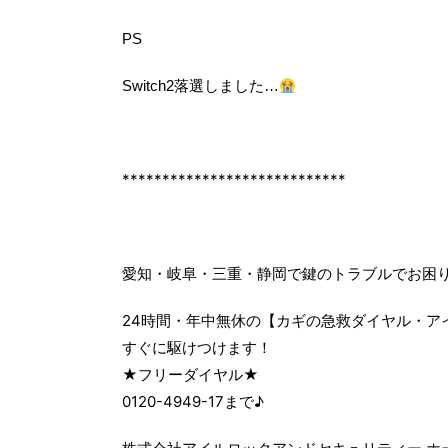
PS
Switch2落選しました…
****************************
愛知・岐阜・三重・静岡で鍵のトラブルでお困
24時間・年中無休の【カギの急救ダイヤル・ア
すぐに駆けつけます！
★フリーダイヤル★
0120-4949-17まで♪