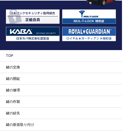
TOP
鍵の交換
鍵の開錠
鍵の修理
鍵の作製
鍵の紛失
鍵の新規取り付け