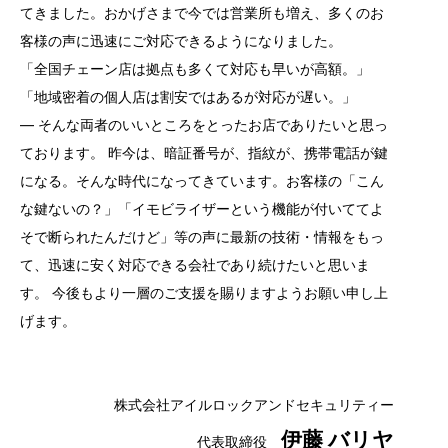
てきました。おかげさまで今では営業所も増え、多くのお
客様の声に迅速にご対応できるようになりました。
「全国チェーン店は拠点も多くて対応も早いが高額。」
「地域密着の個人店は割安ではあるが対応が遅い。」
― そんな両者のいいところをとったお店でありたいと思っ
ております。 昨今は、暗証番号が、指紋が、携帯電話が鍵
になる。そんな時代になってきています。お客様の「こん
な鍵ないの？」「イモビライザーという機能が付いててよ
そで断られたんだけど」等の声に最新の技術・情報をもっ
て、迅速に安く対応できる会社であり続けたいと思いま
す。 今後もより一層のご支援を賜りますようお願い申し上
げます。
株式会社アイルロックアンドセキュリティー
伊藤 バリヤ
代表取締役