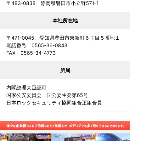
〒483-0838 静岡県磐田市小立野571-1
本社所在地
〒471-0045 愛知県豊田市東新町６丁目５番地１
電話番号：0565-36-0843
FAX：0565-34-4773
所属
内閣総理大臣認可
国家公安委員会：国公委生発第65号
日本ロックセキュリティ協同組合正組合員