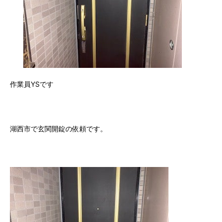
作業員YSです
湖西市で玄関開錠の依頼です。