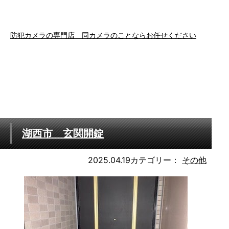
防犯カメラの専門店 同カメラのことならお任せください
湖西市 玄関開錠
2025.04.19
カテゴリー：
その他