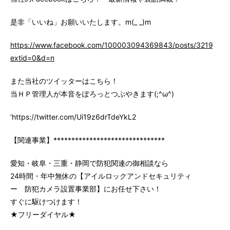
是非「いいね」お願いいたします。m(_ _)m
https://www.facebook.com/100003094369843/posts/3219147
extid=0&d=n
また当社のツイッターはこちら！
当ＨＰ管理人が本音をぽろっとつぶやきます(;^ω^)
‘https://twitter.com/Ui19z6drTdeYkL2
【関連事業】*******************************
愛知・岐阜・三重・静岡で防犯関連の御相談なら
24時間・年中無休の【アイルロックアンドセキュリティ
ー 防犯カメラ設置事業部】にお任せ下さい！
すぐに駆けつけます！
★フリーダイヤル★