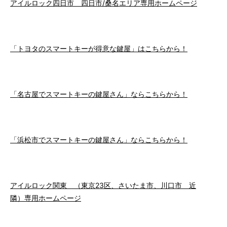
アイルロック四日市 四日市/桑名エリア専用ホームページ
「トヨタのスマートキーが得意な鍵屋」はこちらから！
「名古屋でスマートキーの鍵屋さん」ならこちらから！
「浜松市でスマートキーの鍵屋さん」ならこちらから！
アイルロック関東 （東京23区、さいたま市、川口市 近
隣）専用ホームページ