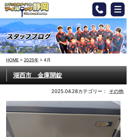
HOME
>
2025年
>
4月
湖西市 金庫開錠
2025.04.28
カテゴリー：
その他