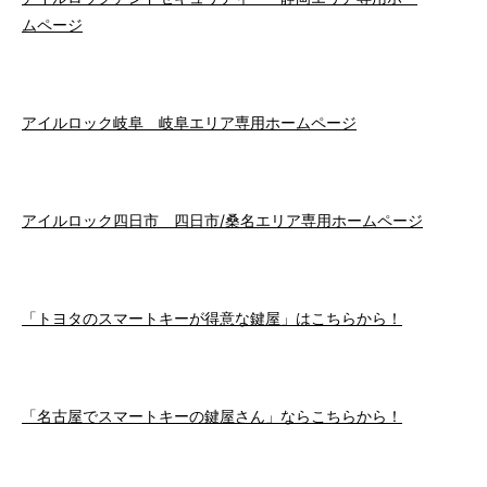
ムページ
アイルロック岐阜 岐阜エリア専用ホームページ
アイルロック四日市 四日市/桑名エリア専用ホームページ
「トヨタのスマートキーが得意な鍵屋」はこちらから！
「名古屋でスマートキーの鍵屋さん」ならこちらから！