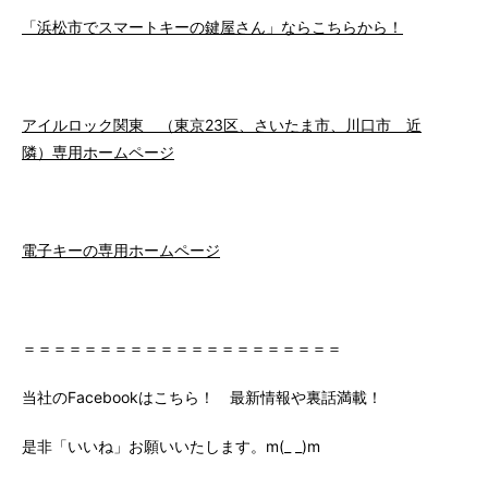
「浜松市でスマートキーの鍵屋さん」ならこちらから！
アイルロック関東 （東京23区、さいたま市、川口市 近
隣）専用ホームページ
電子キーの専用ホームページ
＝＝＝＝＝＝＝＝＝＝＝＝＝＝＝＝＝＝＝＝＝
当社のFacebookはこちら！ 最新情報や裏話満載！
是非「いいね」お願いいたします。m(_ _)m