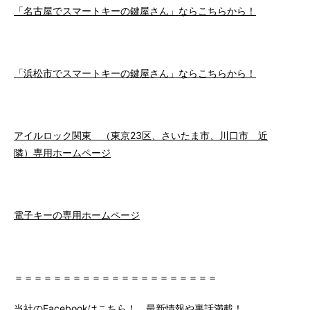
「名古屋でスマートキーの鍵屋さん」ならこちらから！
「浜松市でスマートキーの鍵屋さん」ならこちらから！
アイルロック関東 （東京23区、さいたま市、川口市 近
隣）専用ホームページ
電子キーの専用ホームページ
＝＝＝＝＝＝＝＝＝＝＝＝＝＝＝＝＝＝＝＝＝
当社のFacebookはこちら！ 最新情報や裏話満載！