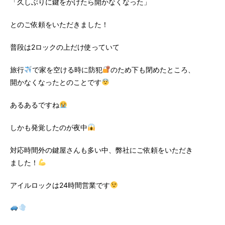
「久しぶりに鍵をかけたら開かなくなった」
とのご依頼をいただきました！
普段は2ロックの上だけ使っていて
旅行
で家を空ける時に防犯
のため下も閉めたところ、
開かなくなったとのことです
あるあるですね
しかも発覚したのが夜中
対応時間外の鍵屋さんも多い中、弊社にご依頼をいただき
ました！
アイルロックは24時間営業です