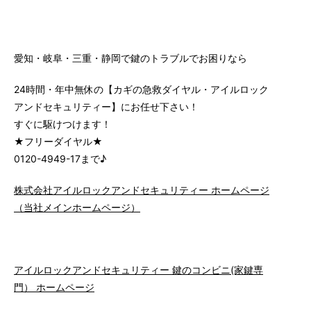
愛知・岐阜・三重・静岡で鍵のトラブルでお困りなら
24時間・年中無休の【カギの急救ダイヤル・アイルロック
アンドセキュリティー】にお任せ下さい！
すぐに駆けつけます！
★フリーダイヤル★
0120-4949-17まで♪
株式会社アイルロックアンドセキュリティー ホームページ
（当社メインホームページ）
アイルロックアンドセキュリティー 鍵のコンビニ(家鍵専
門） ホームページ