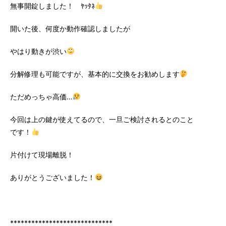
無事開錠しました！ ﾔｯﾀﾈ
開いた後、何度か動作確認しましたが
やはり動きが渋い
分解修理も可能ですが、基本的に交換をお勧めします
ただめっちゃ高価…
今回は上の鍵が使えてるので、一旦ご検討されるとのこと
です！
片付けて現場離脱！
ありがとうございました！
*****************************