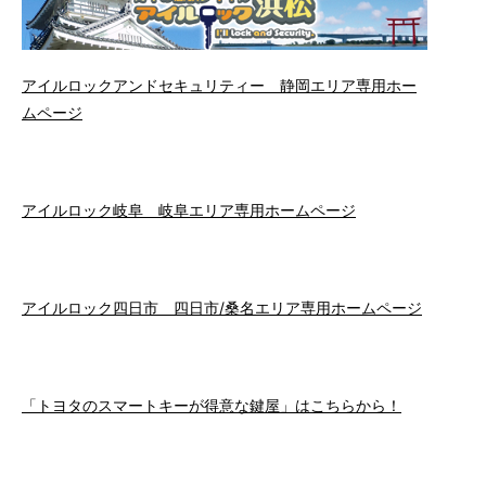
アイルロックアンドセキュリティー 静岡エリア専用ホー
ムページ
アイルロック岐阜 岐阜エリア専用ホームページ
アイルロック四日市 四日市/桑名エリア専用ホームページ
「トヨタのスマートキーが得意な鍵屋」はこちらから！