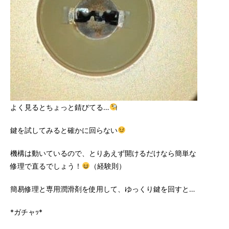
よく見るとちょっと錆びてる…
鍵を試してみると確かに回らない
機構は動いているので、とりあえず開けるだけなら簡単な
修理で直るでしょう！
（経験則）
簡易修理と専用潤滑剤を使用して、ゆっくり鍵を回すと…
*ガチャｯ*