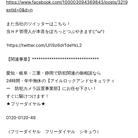
https://www.facebook.com/100003094369843/posts/3219147
extid=0&d=n
また当社のツイッターはこちら！
当ＨＰ管理人が本音をぽろっとつぶやきます(;^ω^)
‘https://twitter.com/Ui19z6drTdeYkL2
【関連事業】*******************************
愛知・岐阜・三重・静岡で防犯関連の御相談なら
24時間・年中無休の【アイルロックアンドセキュリティ
ー 防犯カメラ設置事業部】にお任せ下さい！
すぐに駆けつけます！
★フリーダイヤル★
0120-0120-49
（フリーダイヤル フリーダイヤル シキュウ）