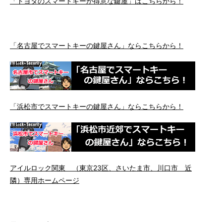
「トヨタのスマートキーが得意な鍵屋」はこちらから！
「名古屋でスマートキーの鍵屋さん」ならこちらから！
「浜松市でスマートキーの鍵屋さん」ならこちらから！
アイルロック関東 （東京23区、さいたま市、川口市 近
隣）専用ホームページ