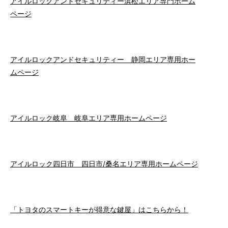
アイルロックアンドセキュリティー浜松エリア専門ホーム
ページ
アイルロックアンドセキュリティー 静岡エリア専用ホー
ムページ
アイルロック岐阜 岐阜エリア専用ホームページ
アイルロック四日市 四日市/桑名エリア専用ホームページ
「トヨタのスマートキーが得意な鍵屋」はこちらから！