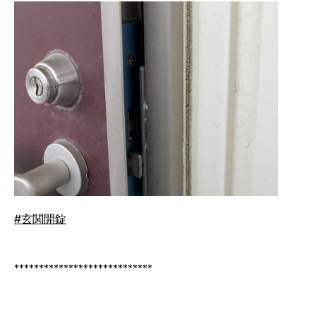
#玄関開錠
****************************