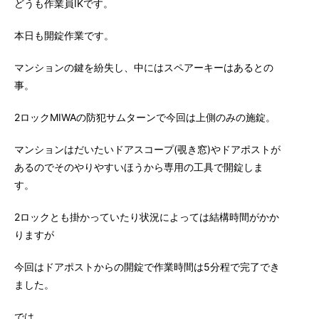
どうも作業員IKです。
本日も開錠作業です。
マンションの鍵を紛失し、中にはスペアーキーはあるとの
事。
2ロックMIWAの防犯サムターンで今回は上側のみの施錠。
マンションはだいたいドアスコープ(覗き窓)やドアポストが
あるのでそのやりやすいほうから専用の工具で開錠しま
す。
2ロックとも掛かっていたり状況によっては結構時間がかか
りますが
今回はドアポストからの開錠で作業時間は5分程で完了でき
ました。
では