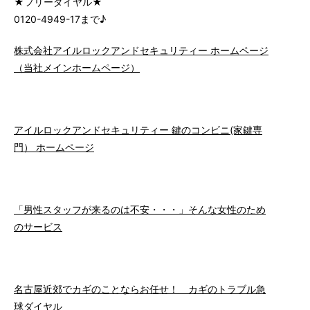
★フリーダイヤル★
0120-4949-17まで♪
株式会社アイルロックアンドセキュリティー ホームページ
（当社メインホームページ）
アイルロックアンドセキュリティー 鍵のコンビニ(家鍵専
門） ホームページ
「男性スタッフが来るのは不安・・・」そんな女性のため
のサービス
名古屋近郊でカギのことならお任せ！ カギのトラブル急
球ダイヤル