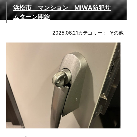
浜松市 マンション MIWA防犯サ
ムターン開錠
2025.06.21
カテゴリー：
その他