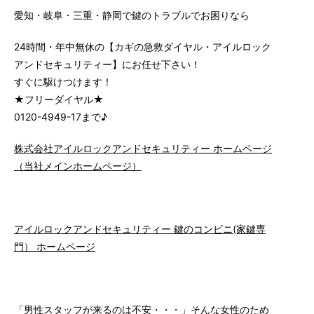
愛知・岐阜・三重・静岡で鍵のトラブルでお困りなら
24時間・年中無休の【カギの急救ダイヤル・アイルロック
アンドセキュリティー】にお任せ下さい！
すぐに駆けつけます！
★フリーダイヤル★
0120-4949-17まで♪
株式会社アイルロックアンドセキュリティー ホームページ
（当社メインホームページ）
アイルロックアンドセキュリティー 鍵のコンビニ(家鍵専
門） ホームページ
「男性スタッフが来るのは不安・・・」そんな女性のため