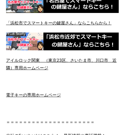
「浜松市でスマートキーの鍵屋さん」ならこちらから！
アイルロック関東 （東京23区、さいたま市、川口市 近
隣）専用ホームページ
電子キーの専用ホームページ
＝＝＝＝＝＝＝＝＝＝＝＝＝＝＝＝＝＝＝＝＝