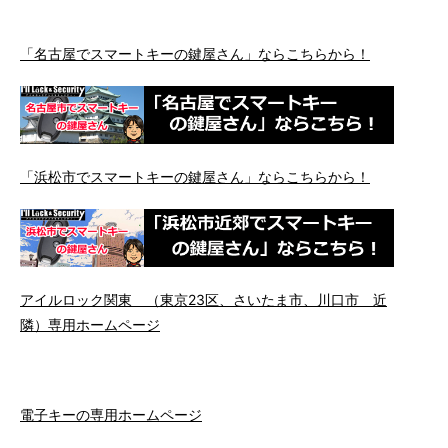
「名古屋でスマートキーの鍵屋さん」ならこちらから！
「浜松市でスマートキーの鍵屋さん」ならこちらから！
アイルロック関東 （東京23区、さいたま市、川口市 近
隣）専用ホームページ
電子キーの専用ホームページ