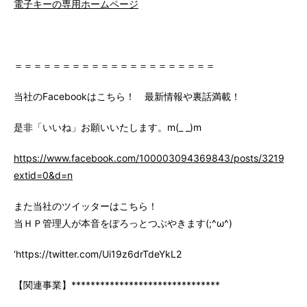
電子キーの専用ホームページ
＝＝＝＝＝＝＝＝＝＝＝＝＝＝＝＝＝＝＝＝＝
当社のFacebookはこちら！ 最新情報や裏話満載！
是非「いいね」お願いいたします。m(_ _)m
https://www.facebook.com/100003094369843/posts/3219147
extid=0&d=n
また当社のツイッターはこちら！
当ＨＰ管理人が本音をぽろっとつぶやきます(;^ω^)
‘https://twitter.com/Ui19z6drTdeYkL2
【関連事業】*******************************