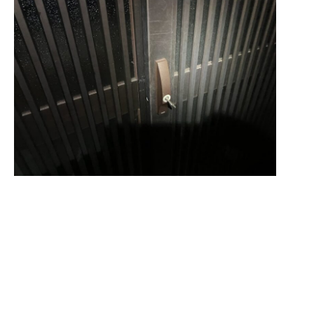
どうも作業員YAです。
今回はちょっと変わった案件ですね。
「玄関のカギが抜けない」