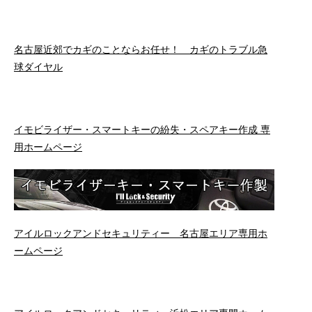
名古屋近郊でカギのことならお任せ！ カギのトラブル急
球ダイヤル
イモビライザー・スマートキーの紛失・スペアキー作成 専
用ホームページ
アイルロックアンドセキュリティー 名古屋エリア専用ホ
ームページ