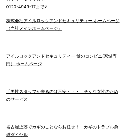
0120-4949-17まで♪
株式会社アイルロックアンドセキュリティー ホームページ
（当社メインホームページ）
アイルロックアンドセキュリティー 鍵のコンビニ(家鍵専
門） ホームページ
「男性スタッフが来るのは不安・・・」そんな女性のため
のサービス
名古屋近郊でカギのことならお任せ！ カギのトラブル急
球ダイヤル