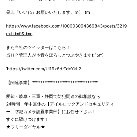
是非「いいね」お願いいたします。m(_ _)m
https://www.facebook.com/100003094369843/posts/3219147
extid=0&d=n
また当社のツイッターはこちら！
当ＨＰ管理人が本音をぽろっとつぶやきます(;^ω^)
‘https://twitter.com/Ui19z6drTdeYkL2
【関連事業】*******************************
愛知・岐阜・三重・静岡で防犯関連の御相談なら
24時間・年中無休の【アイルロックアンドセキュリティ
ー 防犯カメラ設置事業部】にお任せ下さい！
すぐに駆けつけます！
★フリーダイヤル★