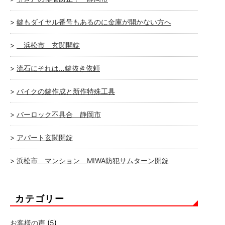
鍵もダイヤル番号もあるのに金庫が開かない方へ
浜松市 玄関開錠
流石にそれは…鍵抜き依頼
バイクの鍵作成と新作特殊工具
バーロック不具合 静岡市
アパート玄関開錠
浜松市 マンション MIWA防犯サムターン開錠
カテゴリー
お客様の声
(5)