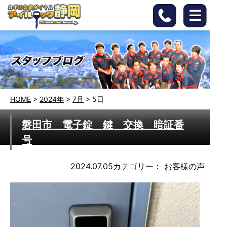
HOME
>
2024年
>
7月
>
5日
磐田市 電子錠 鍵 交換 暗証番
号
2024.07.05
カテゴリー：
お客様の声