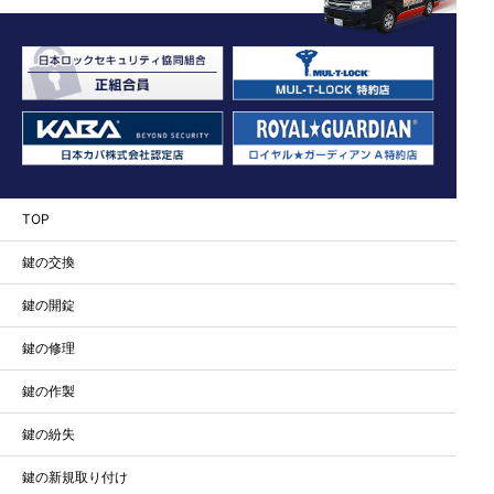
TOP
鍵の交換
鍵の開錠
鍵の修理
鍵の作製
鍵の紛失
鍵の新規取り付け