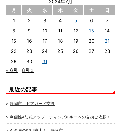
2024年7月
月
火
水
木
金
土
日
1
2
3
4
5
6
7
8
9
10
11
12
13
14
15
16
17
18
19
20
21
22
23
24
25
26
27
28
29
30
31
« 6月
8月 »
最近の記事
静岡市 ドアガード交換
利便性&防犯アップ！ディンプルキーへの交換ご依頼！
引き戸の徘徊防止！ 静岡市