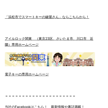
「浜松市でスマートキーの鍵屋さん」ならこちらから！
アイルロック関東 （東京23区、さいたま市、川口市 近
隣）専用ホームページ
電子キーの専用ホームページ
＝＝＝＝＝＝＝＝＝＝＝＝＝＝＝＝＝＝＝＝＝
当社のFacebookはこちら！ 最新情報や裏話満載！