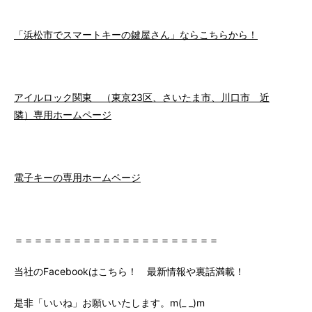
「浜松市でスマートキーの鍵屋さん」ならこちらから！
アイルロック関東 （東京23区、さいたま市、川口市 近
隣）専用ホームページ
電子キーの専用ホームページ
＝＝＝＝＝＝＝＝＝＝＝＝＝＝＝＝＝＝＝＝＝
当社のFacebookはこちら！ 最新情報や裏話満載！
是非「いいね」お願いいたします。m(_ _)m