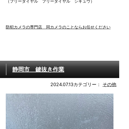
（フリーダイヤル フリーダイヤル シキュウ）
防犯カメラの専門店 同カメラのことならお任せください
静岡市 鍵抜き作業
2024.07.13
カテゴリー：
その他