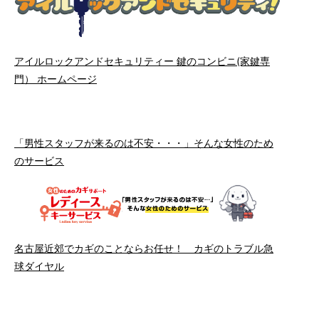
アイルロックアンドセキュリティー 鍵のコンビニ(家鍵専
門） ホームページ
「男性スタッフが来るのは不安・・・」そんな女性のため
のサービス
名古屋近郊でカギのことならお任せ！ カギのトラブル急
球ダイヤル