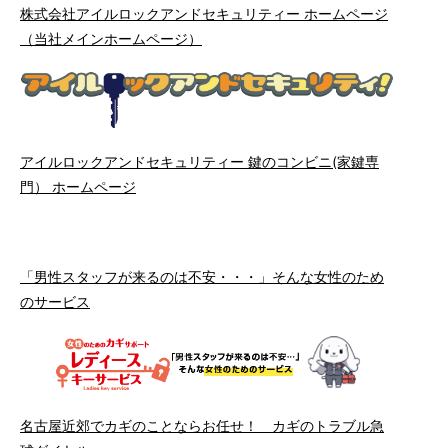
株式会社アイルロックアンドセキュリティー ホームページ
（当社メインホームページ）
アイルロックアンドセキュリティー 鍵のコンビニ(家鍵専
門） ホームページ
「男性スタッフが来るのは不安・・・」そんな女性のため
のサービス
名古屋近郊でカギのことならお任せ！ カギのトラブル急