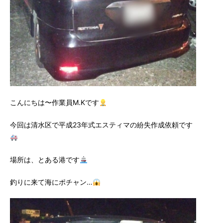
こんにちは〜作業員M.Kです
今回は清水区で平成23年式エスティマの紛失作成依頼です
場所は、とある港です
釣りに来て海にポチャン…