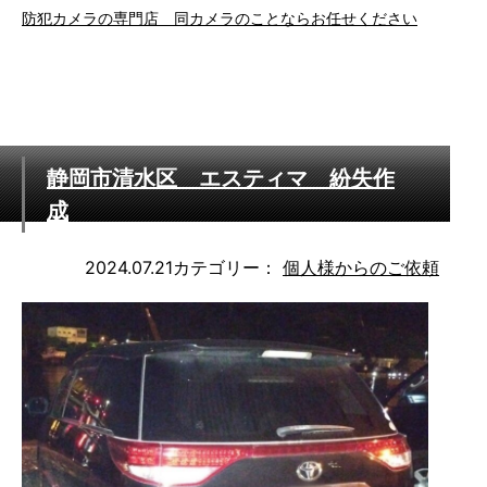
防犯カメラの専門店 同カメラのことならお任せください
静岡市清水区 エスティマ 紛失作
成
2024.07.21
カテゴリー：
個人様からのご依頼