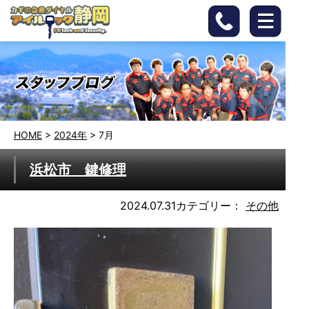
HOME
>
2024年
>
7月
浜松市 鍵修理
2024.07.31
カテゴリー：
その他