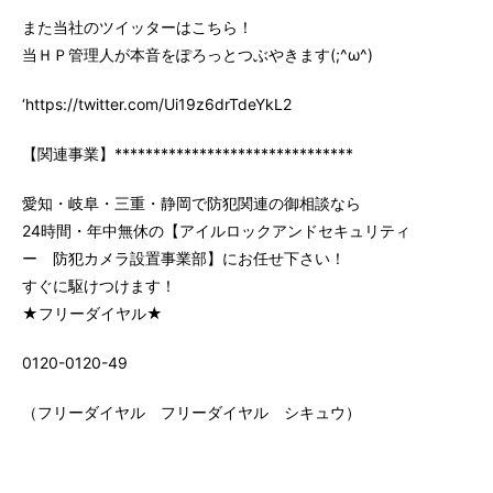
また当社のツイッターはこちら！
当ＨＰ管理人が本音をぽろっとつぶやきます(;^ω^)
‘https://twitter.com/Ui19z6drTdeYkL2
【関連事業】*******************************
愛知・岐阜・三重・静岡で防犯関連の御相談なら
24時間・年中無休の【アイルロックアンドセキュリティ
ー 防犯カメラ設置事業部】にお任せ下さい！
すぐに駆けつけます！
★フリーダイヤル★
0120-0120-49
（フリーダイヤル フリーダイヤル シキュウ）