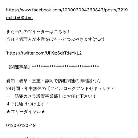
https://www.facebook.com/100003094369843/posts/3219147
extid=0&d=n
また当社のツイッターはこちら！
当ＨＰ管理人が本音をぽろっとつぶやきます(;^ω^)
‘https://twitter.com/Ui19z6drTdeYkL2
【関連事業】*******************************
愛知・岐阜・三重・静岡で防犯関連の御相談なら
24時間・年中無休の【アイルロックアンドセキュリティ
ー 防犯カメラ設置事業部】にお任せ下さい！
すぐに駆けつけます！
★フリーダイヤル★
0120-0120-49