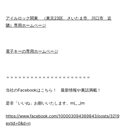
アイルロック関東 （東京23区、さいたま市、川口市 近
隣）専用ホームページ
電子キーの専用ホームページ
＝＝＝＝＝＝＝＝＝＝＝＝＝＝＝＝＝＝＝＝＝
当社のFacebookはこちら！ 最新情報や裏話満載！
是非「いいね」お願いいたします。m(_ _)m
https://www.facebook.com/100003094369843/posts/3219147
extid=0&d=n