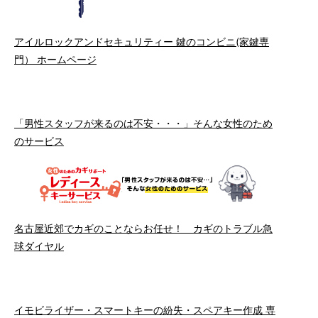
アイルロックアンドセキュリティー 鍵のコンビニ(家鍵専
門） ホームページ
「男性スタッフが来るのは不安・・・」そんな女性のため
のサービス
名古屋近郊でカギのことならお任せ！ カギのトラブル急
球ダイヤル
イモビライザー・スマートキーの紛失・スペアキー作成 専