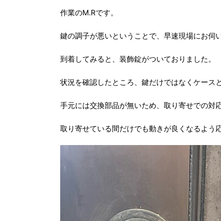
作業のM.Rです。
鍵の調子が悪いということで、早速現場にお伺
到着してみると、装飾錠がついておりました。
状況を確認したところ、鍵だけではなくケース
手元には交換部品が無いため、取り寄せでの対
取り寄せている間だけでも動きが良くなるよう