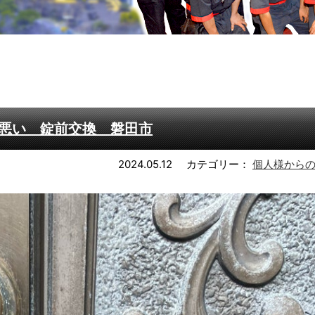
悪い 錠前交換 磐田市
2024.05.12
カテゴリー：
個人様から