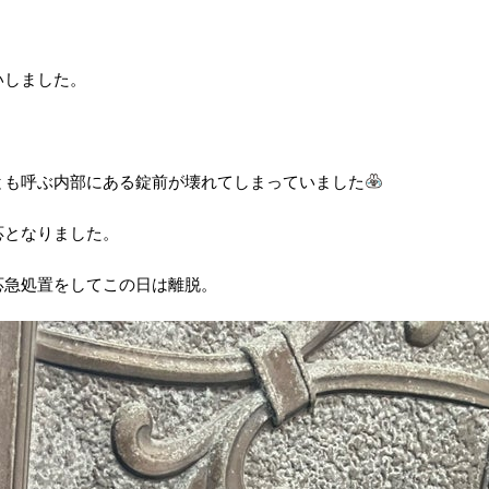
いしました。
とも呼ぶ内部にある錠前が壊れてしまっていました
応となりました。
応急処置をしてこの日は離脱。