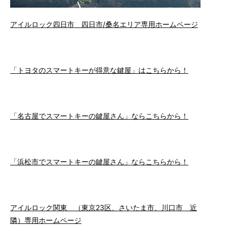
アイルロック四日市 四日市/桑名エリア専用ホームページ
「トヨタのスマートキーが得意な鍵屋」はこちらから！
「名古屋でスマートキーの鍵屋さん」ならこちらから！
「浜松市でスマートキーの鍵屋さん」ならこちらから！
アイルロック関東 （東京23区、さいたま市、川口市 近
隣）専用ホームページ