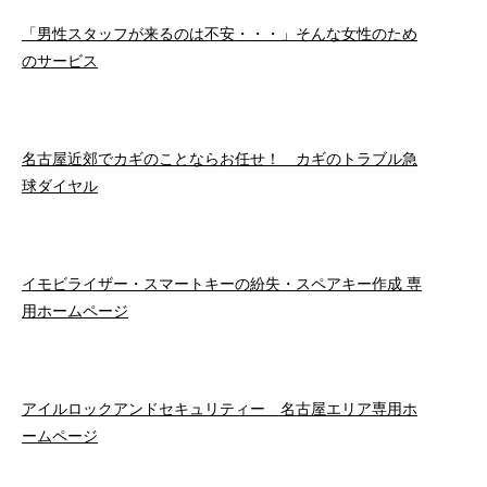
「男性スタッフが来るのは不安・・・」そんな女性のため
のサービス
名古屋近郊でカギのことならお任せ！ カギのトラブル急
球ダイヤル
イモビライザー・スマートキーの紛失・スペアキー作成 専
用ホームページ
アイルロックアンドセキュリティー 名古屋エリア専用ホ
ームページ