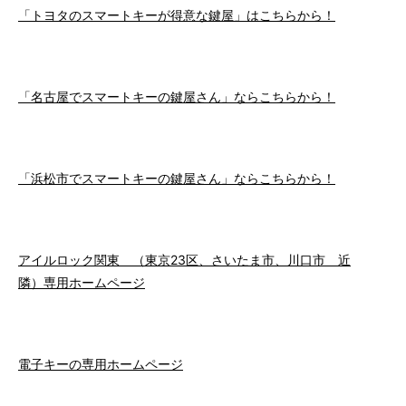
「トヨタのスマートキーが得意な鍵屋」はこちらから！
「名古屋でスマートキーの鍵屋さん」ならこちらから！
「浜松市でスマートキーの鍵屋さん」ならこちらから！
アイルロック関東 （東京23区、さいたま市、川口市 近
隣）専用ホームページ
電子キーの専用ホームページ