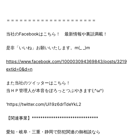
＝＝＝＝＝＝＝＝＝＝＝＝＝＝＝＝＝＝＝＝＝
当社のFacebookはこちら！ 最新情報や裏話満載！
是非「いいね」お願いいたします。m(_ _)m
https://www.facebook.com/100003094369843/posts/3219147
extid=0&d=n
また当社のツイッターはこちら！
当ＨＰ管理人が本音をぽろっとつぶやきます(;^ω^)
‘https://twitter.com/Ui19z6drTdeYkL2
【関連事業】*******************************
愛知・岐阜・三重・静岡で防犯関連の御相談なら