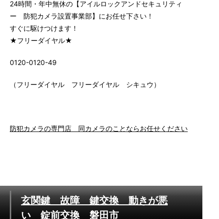
24時間・年中無休の【アイルロックアンドセキュリティ
ー 防犯カメラ設置事業部】にお任せ下さい！
すぐに駆けつけます！
★フリーダイヤル★
0120-0120-49
（フリーダイヤル フリーダイヤル シキュウ）
防犯カメラの専門店 同カメラのことならお任せください
玄関鍵 故障 鍵交換 動きが悪
い 錠前交換 磐田市