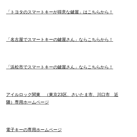
「トヨタのスマートキーが得意な鍵屋」はこちらから！
「名古屋でスマートキーの鍵屋さん」ならこちらから！
「浜松市でスマートキーの鍵屋さん」ならこちらから！
アイルロック関東 （東京23区、さいたま市、川口市 近
隣）専用ホームページ
電子キーの専用ホームページ