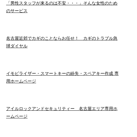
「男性スタッフが来るのは不安・・・」そんな女性のため
のサービス
名古屋近郊でカギのことならお任せ！ カギのトラブル急
球ダイヤル
イモビライザー・スマートキーの紛失・スペアキー作成 専
用ホームページ
アイルロックアンドセキュリティー 名古屋エリア専用ホ
ームページ