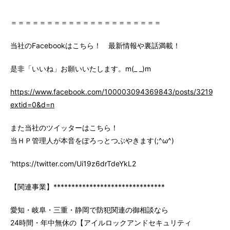
＝＝＝＝＝＝＝＝＝＝＝＝＝＝＝＝＝＝＝＝＝
当社のFacebookはこちら！ 最新情報や裏話満載！
是非「いいね」お願いいたします。m(_ _)m
https://www.facebook.com/100003094369843/posts/3219147
extid=0&d=n
また当社のツイッターはこちら！
当ＨＰ管理人が本音をぽろっとつぶやきます(;^ω^)
‘https://twitter.com/Ui19z6drTdeYkL2
【関連事業】*******************************
愛知・岐阜・三重・静岡で防犯関連の御相談なら
24時間・年中無休の【アイルロックアンドセキュリティ