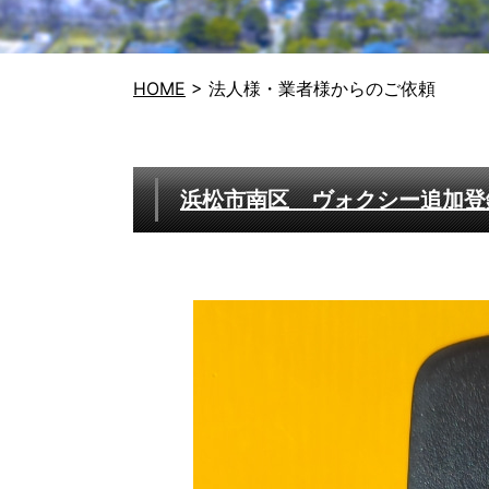
HOME
>
法人様・業者様からのご依頼
浜松市南区 ヴォクシー追加登