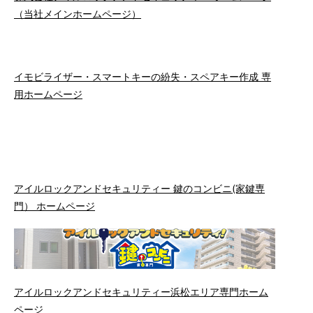
（当社メインホームページ）
イモビライザー・スマートキーの紛失・スペアキー作成 専
用ホームページ
アイルロックアンドセキュリティー 鍵のコンビニ(家鍵専
門） ホームページ
アイルロックアンドセキュリティー浜松エリア専門ホーム
ページ