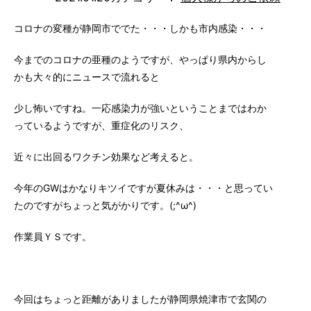
コロナの変種が静岡市ででた・・・しかも市内感染・・・
今までのコロナの亜種のようですが、やっぱり県内からし
かも大々的にニュースで流れると
少し怖いですね。一応感染力が強いということまではわか
っているようですが、重症化のリスク、
近々に出回るワクチン効果など考えると。
今年のGWはかなりキツイですが夏休みは・・・と思ってい
たのですがちょっと気がかりです。(;^ω^)
作業員ＹＳです。
今回はちょっと距離がありましたが静岡県焼津市で玄関の