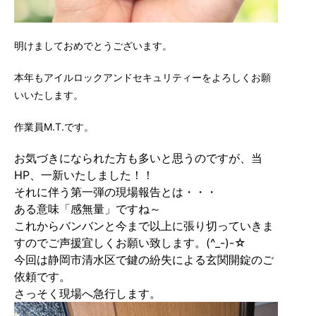
明けましておめでとうございます。
本年もアイルロックアンドセキュリティーをよろしくお願
いいたします。
作業員M.T.です。
お気づきになられた方も多いと思うのですが、当
HP、一新いたしました！！
それに伴う第一弾の現場報告とは・・・
ある意味「感無量」ですね～
これからバンバンと今まで以上に張り切っていきま
すのでご声援宜しくお願い致します。(^_-)-☆
今回は静岡市清水区で鍵の紛失による玄関開錠のご
依頼です。
さっそく現場へ急行します。