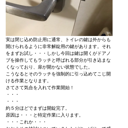
実は閉じ込め防止用に通常、トイレの鍵は外からも
開けられるように非常解錠用の鍵があります。それ
をまずお試し・・・しかし今回は鍵は開くがドアノ
ブを操作してもラッチと呼ばれる部分が引き込まな
くなっており、扉が開かない状態でした。
こうなるとそのラッチを強制的に引っ込めてこじ開
ける作業となります。
さてさて気合を入れて作業開始！
・・・
・・・
約５分ほどでまずは開錠完了。
原因は・・・と特定作業に入ります。
・・・これか・・・