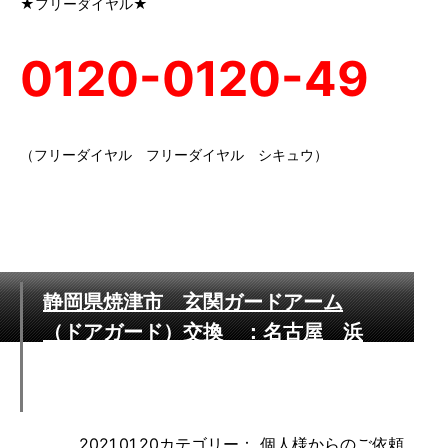
★フリーダイヤル★
0120-0120-49
（フリーダイヤル フリーダイヤル シキュウ）
静岡県焼津市 玄関ガードアーム
（ドアガード）交換 ：名古屋 浜
松 静岡 営業エリア24時間365日
迅速対応いたします
2021.01.20
カテゴリー：
個人様からのご依頼