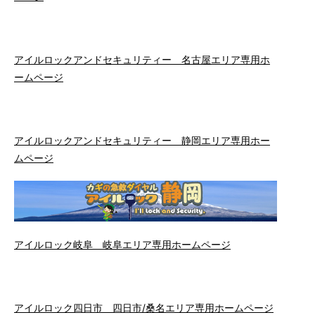
アイルロックアンドセキュリティー 名古屋エリア専用ホ
ームページ
アイルロックアンドセキュリティー 静岡エリア専用ホー
ムページ
アイルロック岐阜 岐阜エリア専用ホームページ
アイルロック四日市 四日市/桑名エリア専用ホームページ