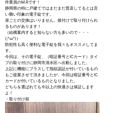
作業員のM.Rです！
静岡県の特に戸建てではまだまだ普及してるとは言
い難い印象の電子錠です。
扉ごとの交換はいりません。後付けで取り付けられ
るものがあります！
（結構案内すると知らない方も多いので・・・
(;^ω^)）
防犯性も高く便利な電子錠を我々もオススメしてま
す。
今回は、その電子錠、（暗証番号とICカード）タイ
プの取り付けに静岡市清水区へ出動しました。
上記に機能にプラスして指紋認証が付いているもの
もご提案させて頂きましたが、今回は暗証番号とIC
カードが付いているものとなりました。
どちらを選ばれても今以上の快適さは保証します
よ！
・取り付け前