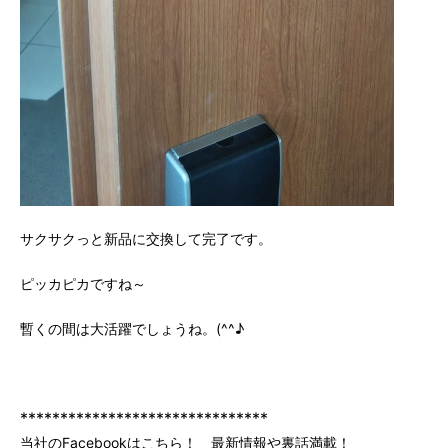
サクサクっと新品に交換して完了です。
ピッカピカですね～
暫くの間は大活躍でしょうね。(^^♪
*******************************
当社のFacebookはこちら！ 最新情報や裏話満載！