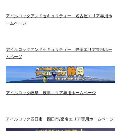
アイルロックアンドセキュリティー 名古屋エリア専用ホ
ームページ
アイルロックアンドセキュリティー 静岡エリア専用ホー
ムページ
アイルロック岐阜 岐阜エリア専用ホームページ
アイルロック四日市 四日市/桑名エリア専用ホームページ