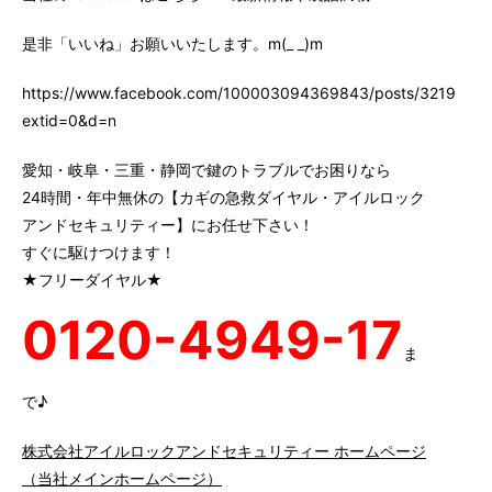
是非「いいね」お願いいたします。m(_ _)m
https://www.facebook.com/100003094369843/posts/3219147
extid=0&d=n
愛知・岐阜・三重・静岡で鍵のトラブルでお困りなら
24時間・年中無休の【カギの急救ダイヤル・アイルロック
アンドセキュリティー】にお任せ下さい！
すぐに駆けつけます！
★フリーダイヤル★
0120-4949-17
ま
で♪
株式会社アイルロックアンドセキュリティー ホームページ
（当社メインホームページ）