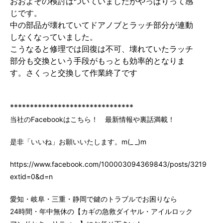
おおよその検討はついていましたがやっぱりって感
じです。
中の部品が壊れていてドアノブとラッチ部分が連動
しなくなっていました。
こうなると修理では回復は不可、壊れていたラッチ
部分も交換という手段がもっとも効率的となりま
す。さくっと交換して作業終了です
*******************************
当社のFacebookはこちら！ 最新情報や裏話満載！
是非「いいね」お願いいたします。m(_ _)m
https://www.facebook.com/100003094369843/posts/3219147
extid=0&d=n
愛知・岐阜・三重・静岡で鍵のトラブルでお困りなら
24時間・年中無休の【カギの急救ダイヤル・アイルロック