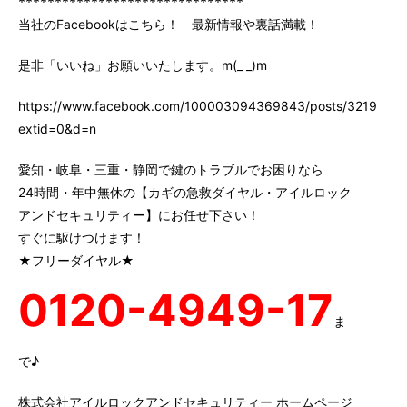
*******************************
当社のFacebookはこちら！ 最新情報や裏話満載！
是非「いいね」お願いいたします。m(_ _)m
https://www.facebook.com/100003094369843/posts/3219147
extid=0&d=n
愛知・岐阜・三重・静岡で鍵のトラブルでお困りなら
24時間・年中無休の【カギの急救ダイヤル・アイルロック
アンドセキュリティー】にお任せ下さい！
すぐに駆けつけます！
★フリーダイヤル★
0120-4949-17
ま
で♪
株式会社アイルロックアンドセキュリティー ホームページ