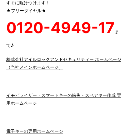
すぐに駆けつけます！
★フリーダイヤル★
0120-4949-17
ま
で♪
株式会社アイルロックアンドセキュリティー ホームページ
（当社メインホームページ）
イモビライザー・スマートキーの紛失・スペアキー作成 専
用ホームページ
電子キーの専用ホームページ