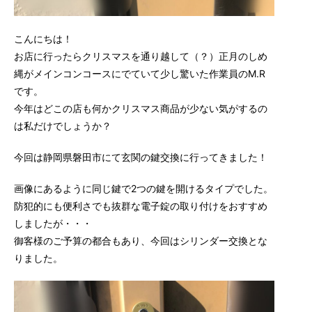
こんにちは！
お店に行ったらクリスマスを通り越して（？）正月のしめ
縄がメインコンコースにでていて少し驚いた作業員のM.R
です。
今年はどこの店も何かクリスマス商品が少ない気がするの
は私だけでしょうか？
今回は静岡県磐田市にて玄関の鍵交換に行ってきました！
画像にあるように同じ鍵で2つの鍵を開けるタイプでした。
防犯的にも便利さでも抜群な電子錠の取り付けをおすすめ
しましたが・・・
御客様のご予算の都合もあり、今回はシリンダー交換とな
りました。