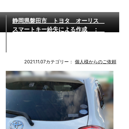
静岡県磐田市 トヨタ オーリス
スマートキー紛失による作成 ：
名古屋 浜松 静岡 東京 さいた
ま 営業エリア迅速対応いたします
2021.11.07
カテゴリー：
個人様からのご依頼