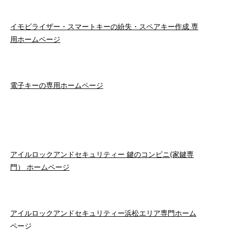
イモビライザー・スマートキーの紛失・スペアキー作成 専
用ホームページ
電子キーの専用ホームページ
アイルロックアンドセキュリティー 鍵のコンビニ(家鍵専
門） ホームページ
アイルロックアンドセキュリティー浜松エリア専門ホーム
ページ