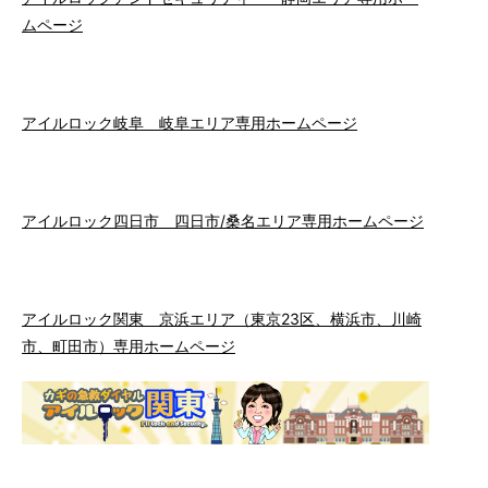
ムページ
アイルロック岐阜 岐阜エリア専用ホームページ
アイルロック四日市 四日市/桑名エリア専用ホームページ
アイルロック関東 京浜エリア（東京23区、横浜市、川崎
市、町田市）専用ホームページ