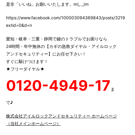
是非「いいね」お願いいたします。m(_ _)m
https://www.facebook.com/100003094369843/posts/3219147
extid=0&d=n
愛知・岐阜・三重・静岡で鍵のトラブルでお困りなら
24時間・年中無休の【カギの急救ダイヤル・アイルロック
アンドセキュリティー】にお任せ下さい！
すぐに駆けつけます！
★フリーダイヤル★
0120-4949-17
ま
で♪
株式会社アイルロックアンドセキュリティー ホームページ
（当社メインホームページ）