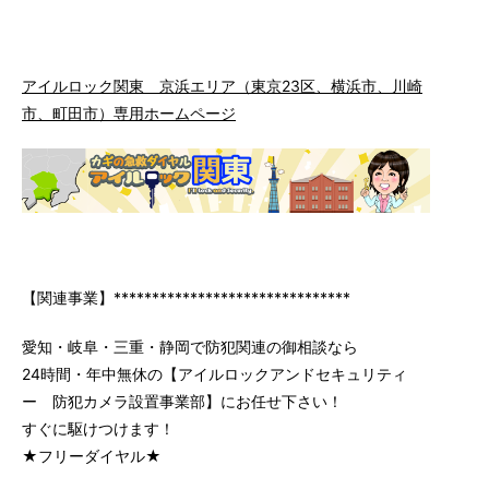
アイルロック関東 京浜エリア（東京23区、横浜市、川崎
市、町田市）専用ホームページ
【関連事業】*******************************
愛知・岐阜・三重・静岡で防犯関連の御相談なら
24時間・年中無休の【アイルロックアンドセキュリティ
ー 防犯カメラ設置事業部】にお任せ下さい！
すぐに駆けつけます！
★フリーダイヤル★