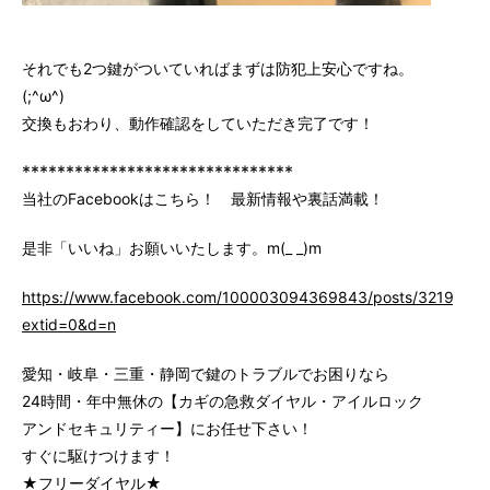
それでも2つ鍵がついていればまずは防犯上安心ですね。
(;^ω^)
交換もおわり、動作確認をしていただき完了です！
*******************************
当社のFacebookはこちら！ 最新情報や裏話満載！
是非「いいね」お願いいたします。m(_ _)m
https://www.facebook.com/100003094369843/posts/3219147
extid=0&d=n
愛知・岐阜・三重・静岡で鍵のトラブルでお困りなら
24時間・年中無休の【カギの急救ダイヤル・アイルロック
アンドセキュリティー】にお任せ下さい！
すぐに駆けつけます！
★フリーダイヤル★