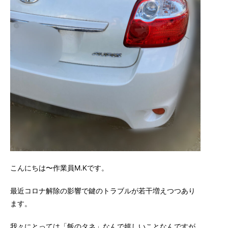
こんにちは〜作業員M.Kです。
最近コロナ解除の影響で鍵のトラブルが若干増えつつあり
ます。
我々にとっては「飯のタネ」なんで嬉しいことなんですが