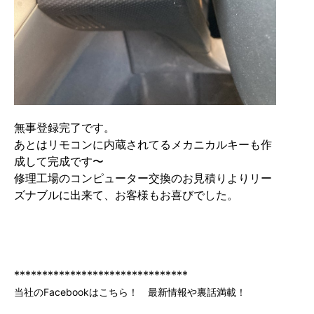
無事登録完了です。
あとはリモコンに内蔵されてるメカニカルキーも作
成して完成です〜
修理工場のコンピューター交換のお見積りよりリー
ズナブルに出来て、お客様もお喜びでした。
*******************************
当社のFacebookはこちら！ 最新情報や裏話満載！