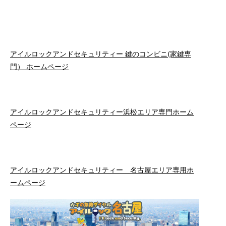
アイルロックアンドセキュリティー 鍵のコンビニ(家鍵専
門） ホームページ
アイルロックアンドセキュリティー浜松エリア専門ホーム
ページ
アイルロックアンドセキュリティー 名古屋エリア専用ホ
ームページ