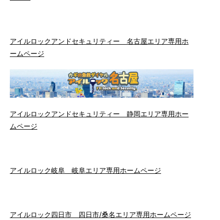
アイルロックアンドセキュリティー 名古屋エリア専用ホ
ームページ
アイルロックアンドセキュリティー 静岡エリア専用ホー
ムページ
アイルロック岐阜 岐阜エリア専用ホームページ
アイルロック四日市 四日市/桑名エリア専用ホームページ