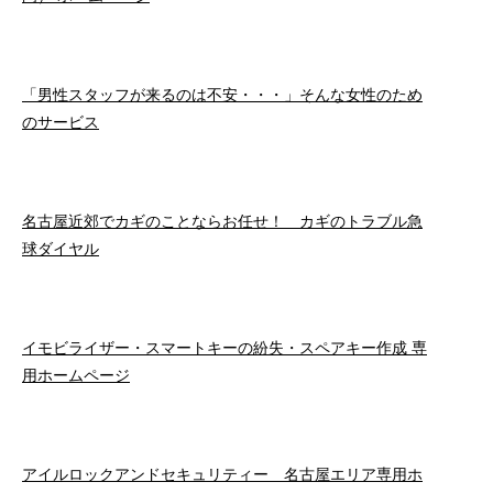
「男性スタッフが来るのは不安・・・」そんな女性のため
のサービス
名古屋近郊でカギのことならお任せ！ カギのトラブル急
球ダイヤル
イモビライザー・スマートキーの紛失・スペアキー作成 専
用ホームページ
アイルロックアンドセキュリティー 名古屋エリア専用ホ