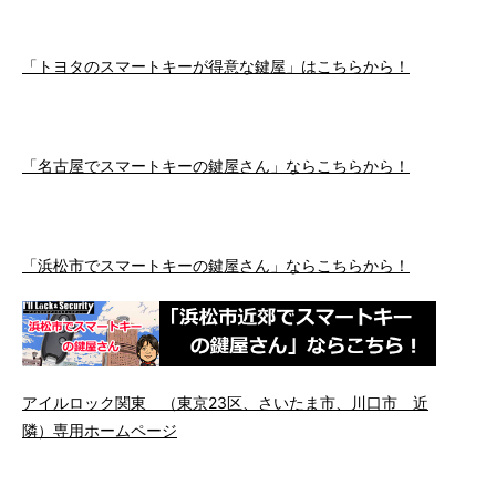
「トヨタのスマートキーが得意な鍵屋」はこちらから！
「名古屋でスマートキーの鍵屋さん」ならこちらから！
「浜松市でスマートキーの鍵屋さん」ならこちらから！
アイルロック関東 （東京23区、さいたま市、川口市 近
隣）専用ホームページ