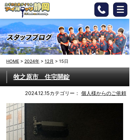
HOME
>
2024年
>
12月
>
15日
牧之原市 住宅開錠
2024.12.15
カテゴリー：
個人様からのご依頼