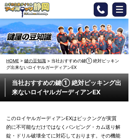
HOME
>
鍵の豆知識
>
当社おすすめの鍵① 絶対ピッキン
グ出来ないロイヤルガーディアンEX
当社おすすめの鍵① 絶対ピッキング出
来ないロイヤルガーディアンEX
このロイヤルガーディアンEXはピックングが実質
的に不可能なだけではなくバンピング・カム送り解
錠・ドリル破壊全てに対応しております。その機能