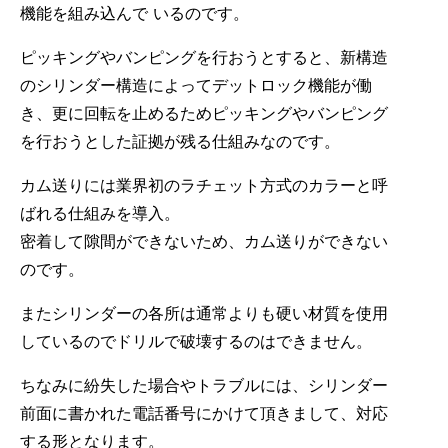
機能を組み込んで いるのです。
ピッキングやバンピングを行おうとすると、新構造
のシリンダー構造によってデットロック機能が働
き、更に回転を止めるためピッキングやバンピング
を行おうとした証拠が残る仕組みなのです。
カム送りには業界初のラチェット方式のカラーと呼
ばれる仕組みを導入。
密着して隙間ができないため、カム送りができない
のです。
またシリンダーの各所は通常よりも硬い材質を使用
しているのでドリルで破壊するのはできません。
ちなみに紛失した場合やトラブルには、シリンダー
前面に書かれた電話番号にかけて頂きまして、対応
する形となります。