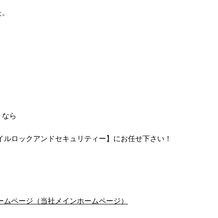
た。
りなら
イルロックアンドセキュリティー】にお任せ下さい！
ームページ（当社メインホームページ）