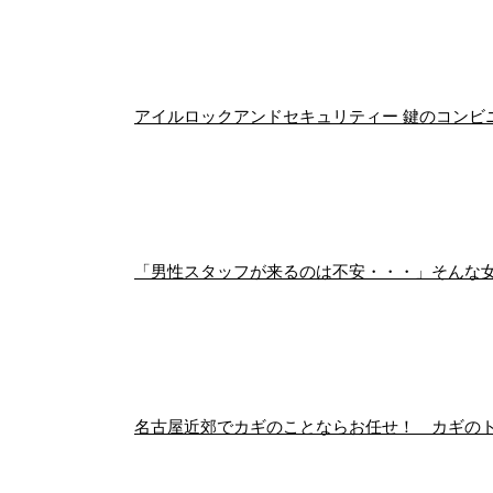
アイルロックアンドセキュリティー 鍵のコンビニ
「男性スタッフが来るのは不安・・・」そんな
名古屋近郊でカギのことならお任せ！ カギの