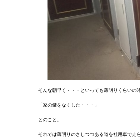
そんな朝早く・・・といっても薄明りくらいの時
「家の鍵をなくした・・・」
とのこと。
それでは薄明りのさしつつある道を社用車で走