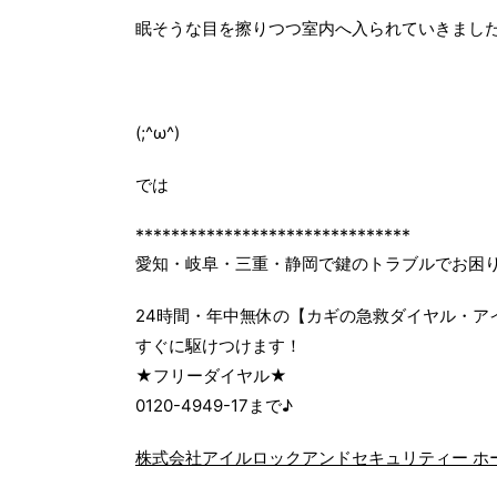
眠そうな目を擦りつつ室内へ入られていきまし
(;^ω^)
では
*******************************
愛知・岐阜・三重・静岡で鍵のトラブルでお困
24時間・年中無休の【カギの急救ダイヤル・ア
すぐに駆けつけます！
★フリーダイヤル★
0120-4949-17まで♪
株式会社アイルロックアンドセキュリティー ホ