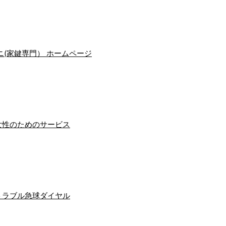
(家鍵専門） ホームページ
女性のためのサービス
トラブル急球ダイヤル