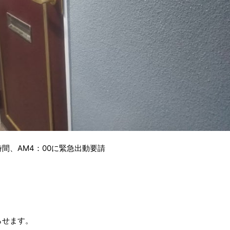
間、AM4：00に緊急出動要請
らせます。