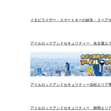
イモビライザー・スマートキーの紛失・スペアキ
アイルロックアンドセキュリティー 名古屋エ
アイルロックアンドセキュリティー浜松エリア
アイルロックアンドセキュリティー 静岡エリ