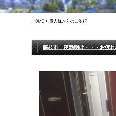
HOME
>
個人様からのご依頼
藤枝市 夜勤明け・・・お疲れ