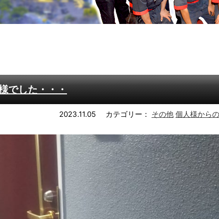
様でした・・・
2023.11.05
カテゴリー：
その他
個人様から