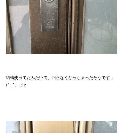
結構使ってたみたいで、回らなくなっちゃったそうです_:
(´ཀ`」 ∠):