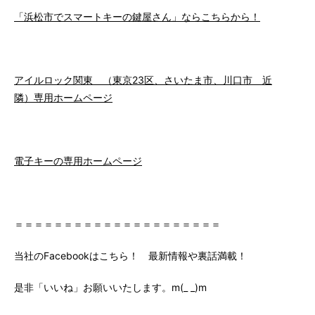
「浜松市でスマートキーの鍵屋さん」ならこちらから！
アイルロック関東 （東京23区、さいたま市、川口市 近
隣）専用ホームページ
電子キーの専用ホームページ
＝＝＝＝＝＝＝＝＝＝＝＝＝＝＝＝＝＝＝＝＝
当社のFacebookはこちら！ 最新情報や裏話満載！
是非「いいね」お願いいたします。m(_ _)m