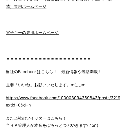
隣）専用ホームページ
電子キーの専用ホームページ
＝＝＝＝＝＝＝＝＝＝＝＝＝＝＝＝＝＝＝＝＝
当社のFacebookはこちら！ 最新情報や裏話満載！
是非「いいね」お願いいたします。m(_ _)m
https://www.facebook.com/100003094369843/posts/3219147
extid=0&d=n
また当社のツイッターはこちら！
当ＨＰ管理人が本音をぽろっとつぶやきます(;^ω^)