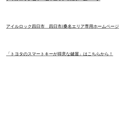
アイルロック四日市 四日市/桑名エリア専用ホームページ
「トヨタのスマートキーが得意な鍵屋」はこちらから！
「名古屋でスマートキーの鍵屋さん」ならこちらから！
「浜松市でスマートキーの鍵屋さん」ならこちらから！