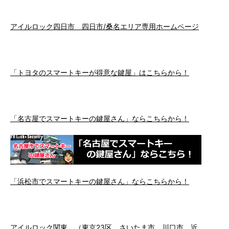
アイルロック四日市 四日市/桑名エリア専用ホームページ
「トヨタのスマートキーが得意な鍵屋」はこちらから！
「名古屋でスマートキーの鍵屋さん」ならこちらから！
「浜松市でスマートキーの鍵屋さん」ならこちらから！
アイルロック関東 （東京23区、さいたま市、川口市 近