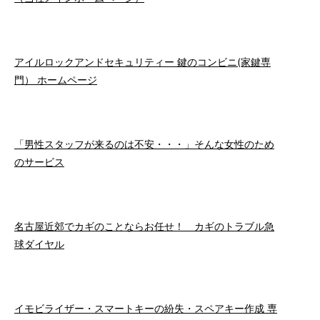
アイルロックアンドセキュリティー 鍵のコンビニ(家鍵専
門） ホームページ
「男性スタッフが来るのは不安・・・」そんな女性のため
のサービス
名古屋近郊でカギのことならお任せ！ カギのトラブル急
球ダイヤル
イモビライザー・スマートキーの紛失・スペアキー作成 専