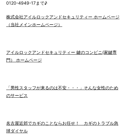
0120-4949-17まで♪
株式会社アイルロックアンドセキュリティー ホームページ
（当社メインホームページ）
アイルロックアンドセキュリティー 鍵のコンビニ(家鍵専
門） ホームページ
「男性スタッフが来るのは不安・・・」そんな女性のため
のサービス
名古屋近郊でカギのことならお任せ！ カギのトラブル急
球ダイヤル