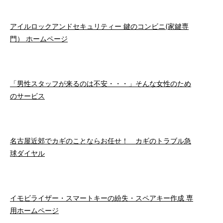
アイルロックアンドセキュリティー 鍵のコンビニ(家鍵専
門） ホームページ
「男性スタッフが来るのは不安・・・」そんな女性のため
のサービス
名古屋近郊でカギのことならお任せ！ カギのトラブル急
球ダイヤル
イモビライザー・スマートキーの紛失・スペアキー作成 専
用ホームページ