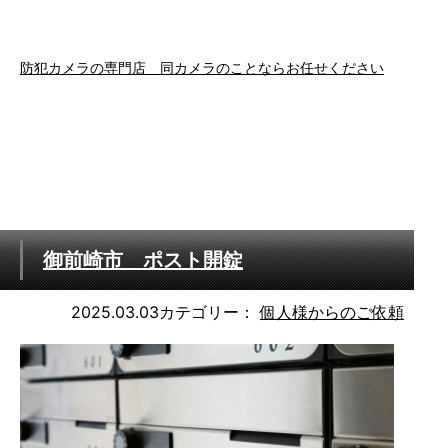
防犯カメラの専門店 同カメラのことならお任せください
御前崎市 ポスト開錠
2025.03.03
カテゴリー：
個人様からのご依頼