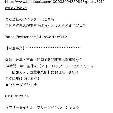
https://www.facebook.com/100003094369843/posts/3219147
extid=0&d=n
また当社のツイッターはこちら！
当ＨＰ管理人が本音をぽろっとつぶやきます(;^ω^)
‘https://twitter.com/Ui19z6drTdeYkL2
【関連事業】*******************************
愛知・岐阜・三重・静岡で防犯関連の御相談なら
24時間・年中無休の【アイルロックアンドセキュリティ
ー 防犯カメラ設置事業部】にお任せ下さい！
すぐに駆けつけます！
★フリーダイヤル★
0120-0120-49
（フリーダイヤル フリーダイヤル シキュウ）