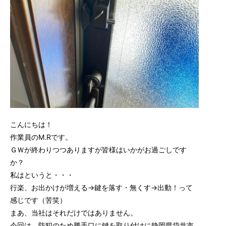
こんにちは！
作業員のM.Rです。
ＧＷが終わりつつありますが皆様はいかがお過ごしです
か？
私はというと・・・
行楽、お出かけが増える→鍵を落す・無くす→出動！って
感じです（苦笑）
まあ、当社はそれだけではありません。
今回は、防犯のため勝手口に鍵を取り付けに静岡県袋井市