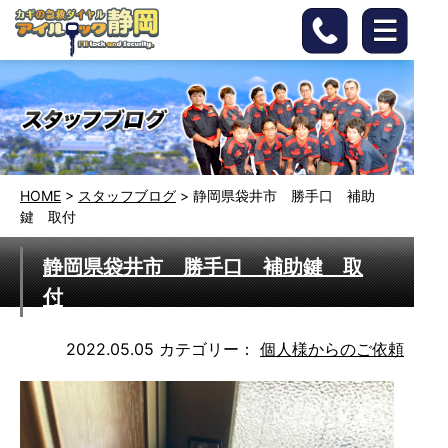
HOME
>
スタッフブログ
>
静岡県袋井市 勝手口 補助
鍵 取付
静岡県袋井市 勝手口 補助鍵 取
付
2022.05.05
カテゴリー：
個人様からのご依頼