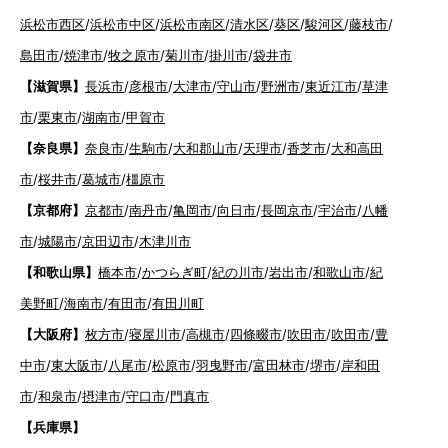
浜松市西区
/
浜松市中区
/
浜松市南区
/
清水区
/
葵区
/
駿河区
/
藤枝市
/
島田市
/
焼津市
/
牧之原市
/
菊川市
/
掛川市
/
袋井市
【滋賀県】
長浜市
/
彦根市
/
大津市
/
守山市
/
野洲市
/
東近江市
/
草津
市
/
栗東市
/
湖南市
/
甲賀市
【奈良県】
奈良市
/
生駒市
/
大和郡山市
/
天理市
/
香芝市
/
大和高田
市
/
桜井市
/
葛城市
/
橿原市
【京都府】
京都市
/
南丹市
/
亀岡市
/
向日市
/
長岡京市
/
宇治市
/
八幡
市
/
城陽市
/
京田辺市
/
木津川市
【和歌山県】
橋本市
/
かつらぎ町
/
紀の川市
/
岩出市
/
和歌山市
/
紀
美野町
/
海南市
/
有田市
/
有田川町
【大阪府】
枚方市
/
寝屋川市
/
高槻市
/
四條畷市
/
吹田市
/
吹田市
/
豊
中市
/
東大阪市
/
八尾市
/
松原市
/
羽曳野市
/
富田林市
/
堺市
/
岸和田
市
/
和泉市
/
摂津市
/
守口市
/
門真市
【兵庫県】