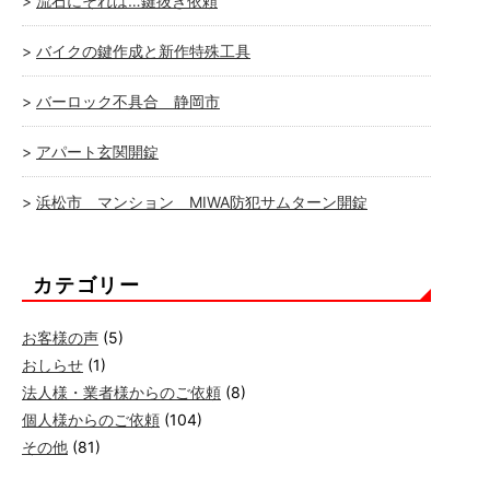
流石にそれは…鍵抜き依頼
バイクの鍵作成と新作特殊工具
バーロック不具合 静岡市
アパート玄関開錠
浜松市 マンション MIWA防犯サムターン開錠
カテゴリー
お客様の声
(5)
おしらせ
(1)
法人様・業者様からのご依頼
(8)
個人様からのご依頼
(104)
その他
(81)