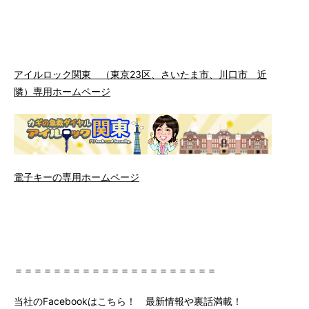
アイルロック関東 （東京23区、さいたま市、川口市 近
隣）専用ホームページ
電子キーの専用ホームページ
＝＝＝＝＝＝＝＝＝＝＝＝＝＝＝＝＝＝＝＝＝
当社のFacebookはこちら！ 最新情報や裏話満載！