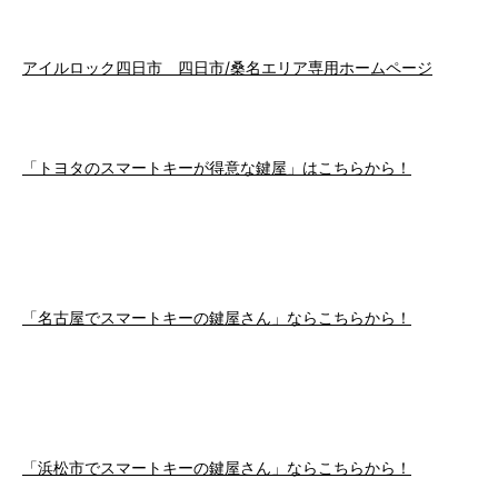
アイルロック四日市 四日市/桑名エリア専用ホームページ
「トヨタのスマートキーが得意な鍵屋」はこちらから！
「名古屋でスマートキーの鍵屋さん」ならこちらから！
「浜松市でスマートキーの鍵屋さん」ならこちらから！