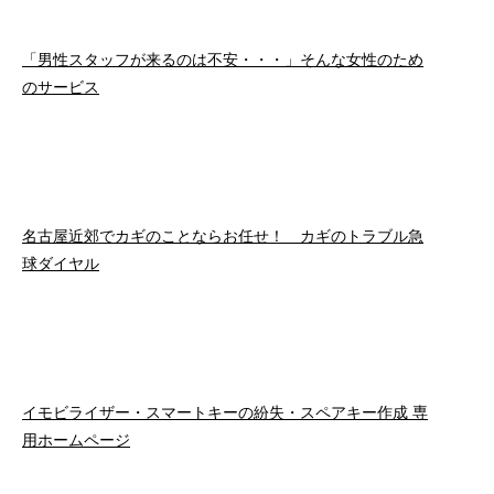
「男性スタッフが来るのは不安・・・」そんな女性のため
のサービス
名古屋近郊でカギのことならお任せ！ カギのトラブル急
球ダイヤル
イモビライザー・スマートキーの紛失・スペアキー作成 専
用ホームページ