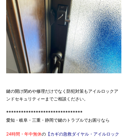
鍵の開け閉めや修理だけでなく防犯対策もアイルロックア
ンドセキュリティーまでご相談ください。
*******************************
愛知・岐阜・三重・静岡で鍵のトラブルでお困りなら
24時間・年中無休
の
【カギの急救ダイヤル・アイルロック