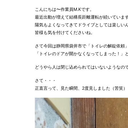
こんにちは〜作業員M.Kです。
最近出動が増えて結構長距離運転が続いていま
陽気もよくなってきてドライブとしては楽しい
皆様も気を付けてくださいね。
さて今回は静岡県袋井市で「トイレの解錠依頼
「トイレのドアが開かなくなってしまった！」
どうやら人は閉じ込められてはいないようなの
さて・・・
正直言って、見た瞬間、2度見しました（苦笑）