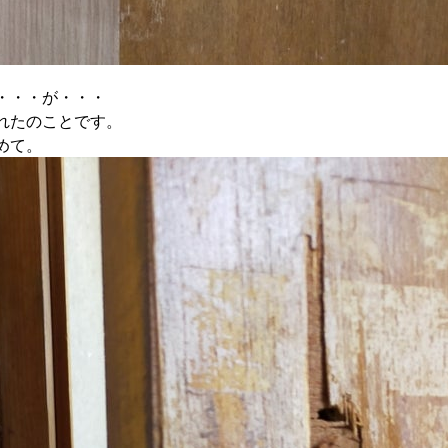
・・・が・・・
れたのことです。
めて。