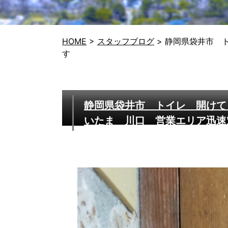
HOME
>
スタッフブログ
>
静岡県袋井市 
す
静岡県袋井市 トイレ 開けて
いたま 川口 営業エリア迅速