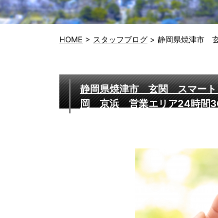
HOME
>
スタッフブログ
>
静岡県焼津市 玄
静岡県焼津市 玄関 スマート
岡 京浜 営業エリア24時間3