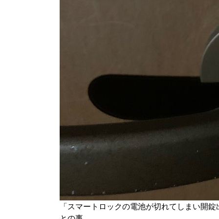
「スマートロックの電池が切れてしまい開錠
との事。