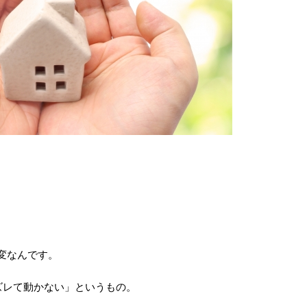
・
変なんです。
ズレて動かない」というもの。