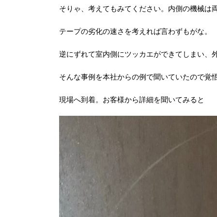
そりゃ、考えてもみてください。内側の機械は
テープの劣化の速さを考えれば言わずもがな。
逆にずれて室内側にツッカエができてしまい、
そんな事例を本社からの例で聞いていたので覚
現場へ到着。お客様から詳細を聞いてみると