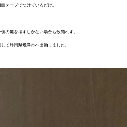
両面テープでつけているだけ。
外側の鍵を壊すしかない場合も数知れず。
悟して静岡県焼津市へ出動しました。