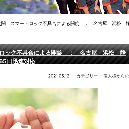
関 スマートロック不具合による開錠 ： 名古屋 浜松 静
ロック不具合による開錠 ： 名古屋 浜松 静
65日迅速対応
2021.05.12
カテゴリー：
個人様から