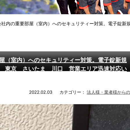
会社内の重要部屋（室内）へのセキュリティー対策。電子錠新
屋（室内）へのセキュリティー対策。電子錠新規
 東京 さいたま 川口 営業エリア迅速対応い
2022.02.03
カテゴリー：
法人様・業者様から