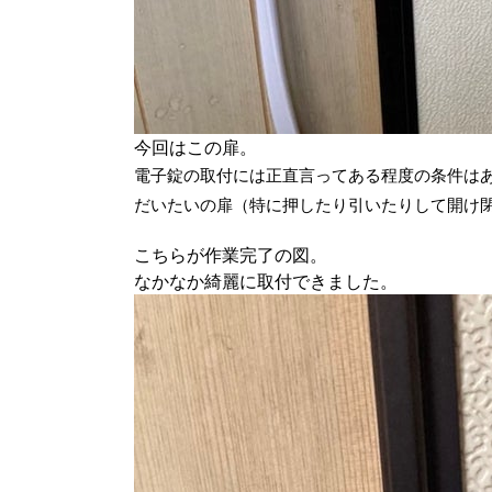
今回はこの扉。
電子錠の取付には正直言ってある程度の条件は
だいたいの扉（特に押したり引いたりして開け
こちらが作業完了の図。
なかなか綺麗に取付できました。