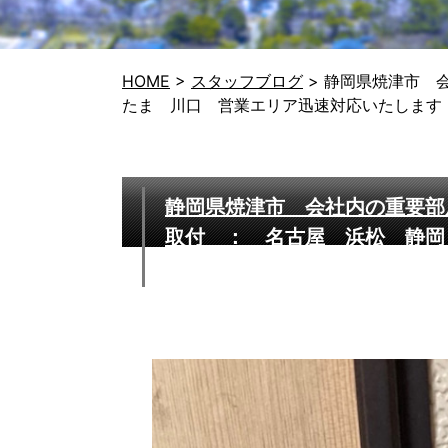
HOME
>
スタッフブログ
>
静岡県焼津市 
たま 川口 営業エリア迅速対応いたします
静岡県焼津市 会社内の重要部
取付 ： 名古屋 浜松 静岡
たします