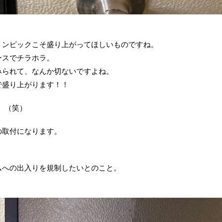
リンピックこそ盛り上がってほしいものですね。
ースでチラホラ。
みられて、なんか切ないですよね。
で盛り上がります！！
。（笑）
の取付になります。
ムへの出入りを規制したいとのこと。