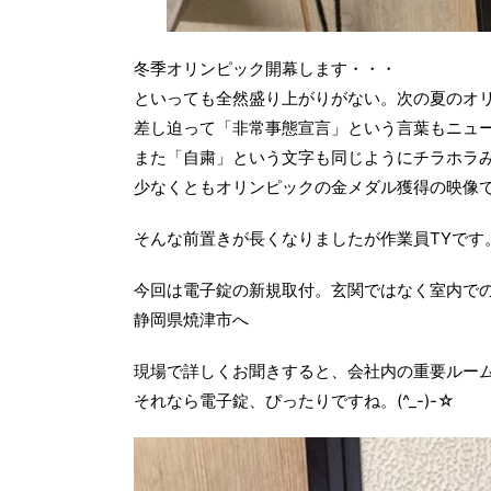
冬季オリンピック開幕します・・・
といっても全然盛り上がりがない。次の夏のオ
差し迫って「非常事態宣言」という言葉もニュ
また「自粛」という文字も同じようにチラホラ
少なくともオリンピックの金メダル獲得の映像
そんな前置きが長くなりましたが作業員TYです
今回は電子錠の新規取付。玄関ではなく室内で
静岡県焼津市へ
現場で詳しくお聞きすると、会社内の重要ルー
それなら電子錠、ぴったりですね。(^_-)-☆