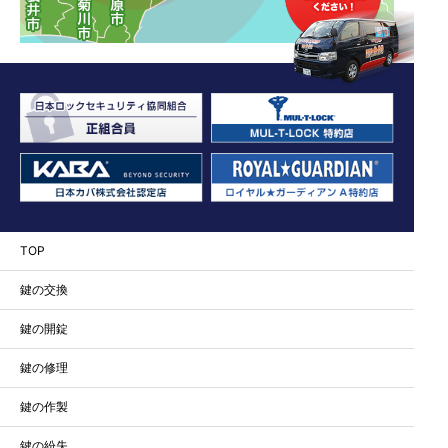
TOP
鍵の交換
鍵の開錠
鍵の修理
鍵の作製
鍵の紛失