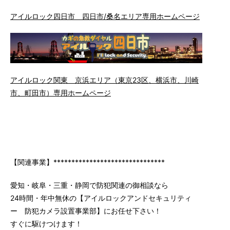
アイルロック四日市 四日市/桑名エリア専用ホームページ
アイルロック関東 京浜エリア（東京23区、横浜市、川崎
市、町田市）専用ホームページ
【関連事業】*******************************
愛知・岐阜・三重・静岡で防犯関連の御相談なら
24時間・年中無休の【アイルロックアンドセキュリティ
ー 防犯カメラ設置事業部】にお任せ下さい！
すぐに駆けつけます！