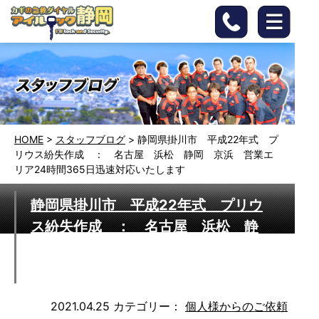
HOME
>
スタッフブログ
>
静岡県掛川市 平成22年式 プ
リウス紛失作成 ： 名古屋 浜松 静岡 京浜 営業エ
リア24時間365日迅速対応いたします
静岡県掛川市 平成22年式 プリウ
ス紛失作成 ： 名古屋 浜松 静
岡 京浜 営業エリア24時間365日
迅速対応いたします
2021.04.25
カテゴリー：
個人様からのご依頼