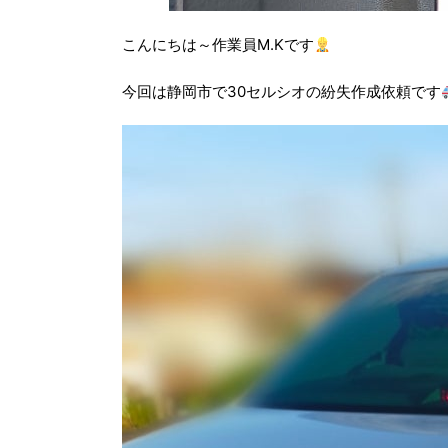
こんにちは～作業員M.Kです
今回は静岡市で30セルシオの紛失作成依頼です