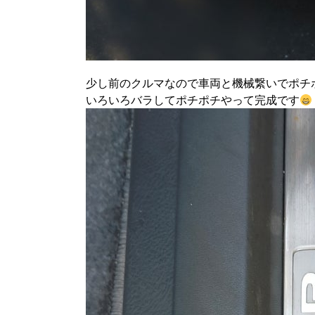
少し前のクルマなので車両と機械繋いでポチ
いろいろバラしてポチポチやって完成です