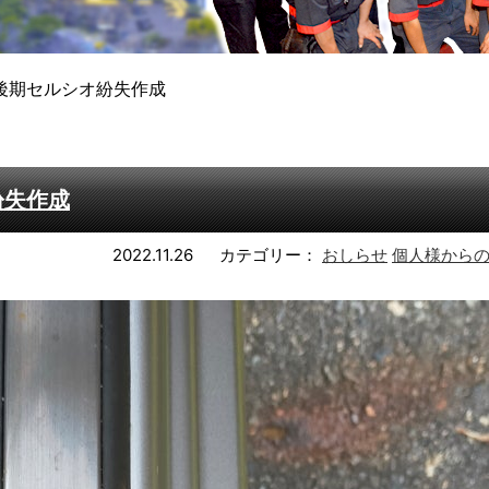
後期セルシオ紛失作成
紛失作成
2022.11.26
カテゴリー：
おしらせ
個人様から