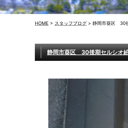
HOME
>
スタッフブログ
>
静岡市葵区 30
静岡市葵区 30後期セルシオ