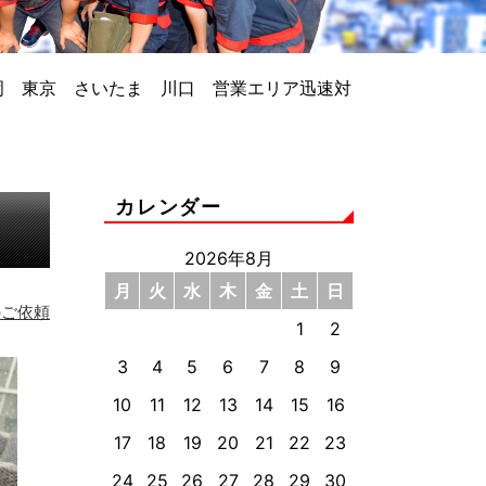
岡 東京 さいたま 川口 営業エリア迅速対
カレンダー
2026年8月
月
火
水
木
金
土
日
のご依頼
1
2
3
4
5
6
7
8
9
10
11
12
13
14
15
16
17
18
19
20
21
22
23
24
25
26
27
28
29
30