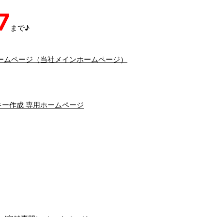
7
まで♪
ームページ（当社メインホームページ）
ー作成 専用ホームページ