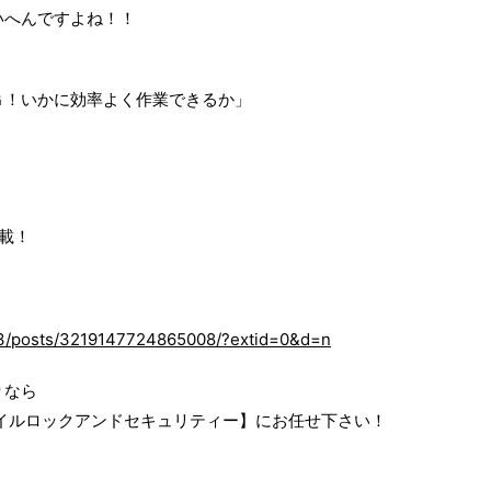
いへんですよね！！
Ｇ！いかに効率よく作業できるか」
満載！
3/posts/3219147724865008/?extid=0&d=n
りなら
イルロックアンドセキュリティー】にお任せ下さい！