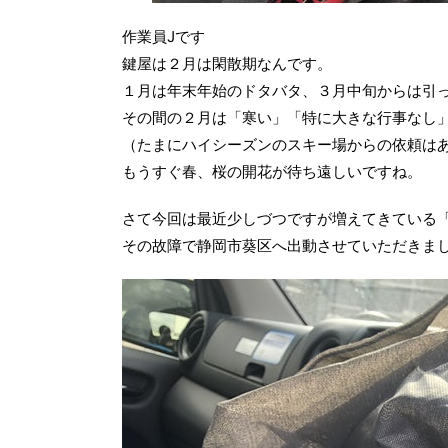
作業員Jです
鍵屋は２月は閑散期なんです。
１月は年末年始のドタバタ、３月中旬からは引
その間の２月は「寒い」「特に大きな行事なし
（たまにハイシーズンのスキー場からの依頼は
もうすぐ春、桜の開花が待ち遠しいですね。
さて今回は最近少しづつですが増えてきている
その故障で静岡市葵区へ出動させていただきま