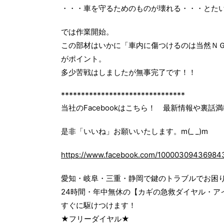
・・・車を守るためのものが壊れる・・・とた
では作業開始。
この部材はいかに「車内に傷つけるのは当然Ｎ
がポイント。
多少苦戦はしましたが無事完了です！！
*******************************
当社のFacebookはこちら！ 最新情報や裏話
是非「いいね」お願いいたします。m(_ _)m
https://www.facebook.com/10000309436984
愛知・岐阜・三重・静岡で鍵のトラブルでお困
24時間・年中無休の【カギの急救ダイヤル・ア
すぐに駆けつけます！
★フリーダイヤル★