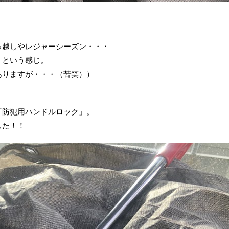
っ越しやレジャーシーズン・・・
」という感じ。
ありますが・・・（苦笑））
「防犯用ハンドルロック」。
した！！