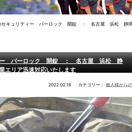
のセキュリティー バーロック 開錠 ： 名古屋 浜松 静
ー バーロック 開錠 ： 名古屋 浜松 静
業エリア迅速対応いたします
2022.02.18
カテゴリー：
個人様から