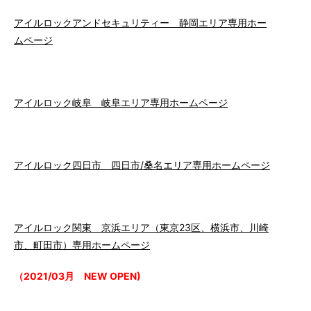
アイルロックアンドセキュリティー 静岡エリア専用ホー
ムページ
アイルロック岐阜 岐阜エリア専用ホームページ
アイルロック四日市 四日市/桑名エリア専用ホームページ
アイルロック関東 京浜エリア（東京23区、横浜市、川崎
市、町田市）専用ホームページ
（2021/03月 NEW OPEN)