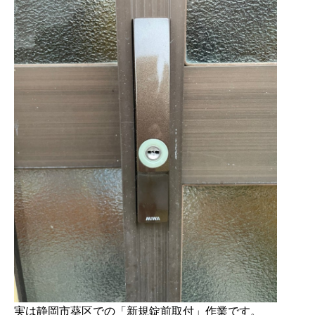
実は静岡市葵区での「新規錠前取付」作業です。