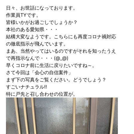
日々、お世話になっております。
作業員TYです。
皆様いかがお過ごしでしょうか？
本社のある愛知県・・・
結構大変なようです。こちらにも再度コロナ禍対応
の徹底指示が飛んでいます。
まあ、当然やってはいるのですがそれを知ったうえ
で再指示なんで・・・(@_@)
早くコロナ前に生活に戻りたいですね～。
さて今回は「会心の自信案件」
まず下の写真をご覧ください。どうでしょう？
すごいナチュラル‼︎
特に戸先と召し合わせの位置が。