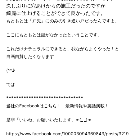
久しぶりに穴あけからの施工だったのですが
綺麗に仕上げることができて良かったです。
もともとは「戸先」にのみの引き違い戸だったんですよ。
ここにもともとは鍵がなかったということです。
これだけナチュラルにできると、我ながらよくやった！と
自画自賛したくなります
(^^♪
では
*******************************
当社のFacebookはこちら！ 最新情報や裏話満載！
是非「いいね」お願いいたします。m(_ _)m
https://www.facebook.com/100003094369843/posts/3219147