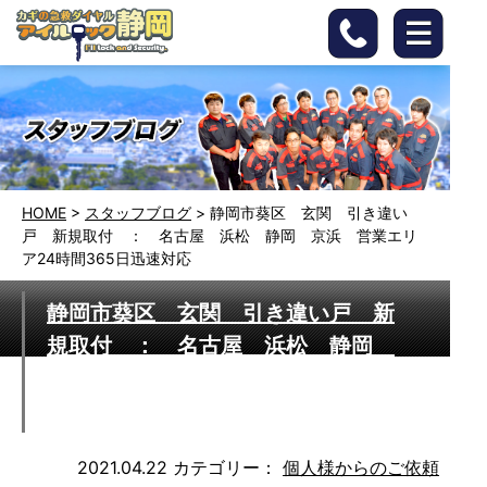
HOME
>
スタッフブログ
>
静岡市葵区 玄関 引き違い
戸 新規取付 ： 名古屋 浜松 静岡 京浜 営業エリ
ア24時間365日迅速対応
静岡市葵区 玄関 引き違い戸 新
規取付 ： 名古屋 浜松 静岡
京浜 営業エリア24時間365日迅速
対応
2021.04.22
カテゴリー：
個人様からのご依頼