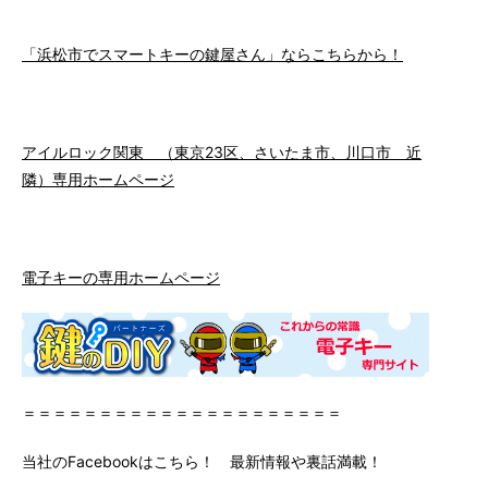
「浜松市でスマートキーの鍵屋さん」ならこちらから！
アイルロック関東 （東京23区、さいたま市、川口市 近
隣）専用ホームページ
電子キーの専用ホームページ
＝＝＝＝＝＝＝＝＝＝＝＝＝＝＝＝＝＝＝＝＝
当社のFacebookはこちら！ 最新情報や裏話満載！