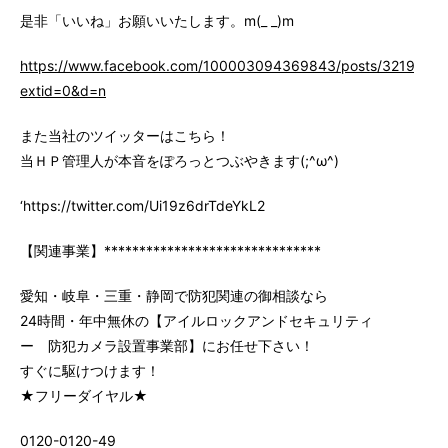
是非「いいね」お願いいたします。m(_ _)m
https://www.facebook.com/100003094369843/posts/3219147
extid=0&d=n
また当社のツイッターはこちら！
当ＨＰ管理人が本音をぽろっとつぶやきます(;^ω^)
‘https://twitter.com/Ui19z6drTdeYkL2
【関連事業】*******************************
愛知・岐阜・三重・静岡で防犯関連の御相談なら
24時間・年中無休の【アイルロックアンドセキュリティ
ー 防犯カメラ設置事業部】にお任せ下さい！
すぐに駆けつけます！
★フリーダイヤル★
0120-0120-49