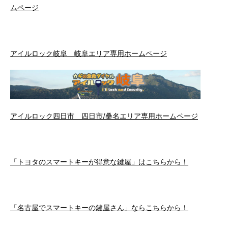
ムページ
アイルロック岐阜 岐阜エリア専用ホームページ
アイルロック四日市 四日市/桑名エリア専用ホームページ
「トヨタのスマートキーが得意な鍵屋」はこちらから！
「名古屋でスマートキーの鍵屋さん」ならこちらから！