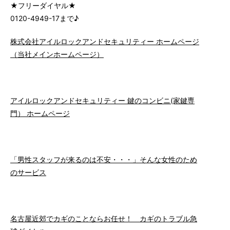
★フリーダイヤル★
0120-4949-17まで♪
株式会社アイルロックアンドセキュリティー ホームページ
（当社メインホームページ）
アイルロックアンドセキュリティー 鍵のコンビニ(家鍵専
門） ホームページ
「男性スタッフが来るのは不安・・・」そんな女性のため
のサービス
名古屋近郊でカギのことならお任せ！ カギのトラブル急