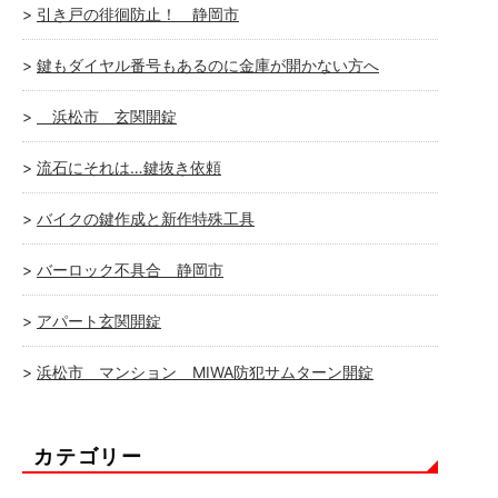
引き戸の徘徊防止！ 静岡市
鍵もダイヤル番号もあるのに金庫が開かない方へ
浜松市 玄関開錠
流石にそれは…鍵抜き依頼
バイクの鍵作成と新作特殊工具
バーロック不具合 静岡市
アパート玄関開錠
浜松市 マンション MIWA防犯サムターン開錠
カテゴリー