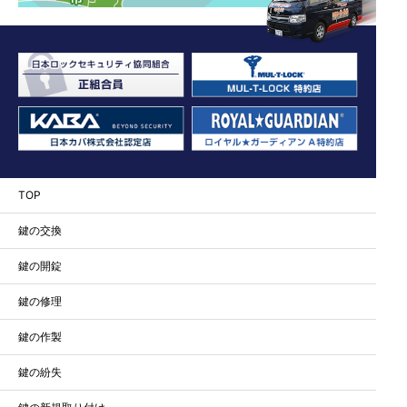
TOP
鍵の交換
鍵の開錠
鍵の修理
鍵の作製
鍵の紛失