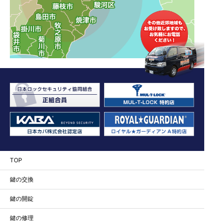
TOP
鍵の交換
鍵の開錠
鍵の修理