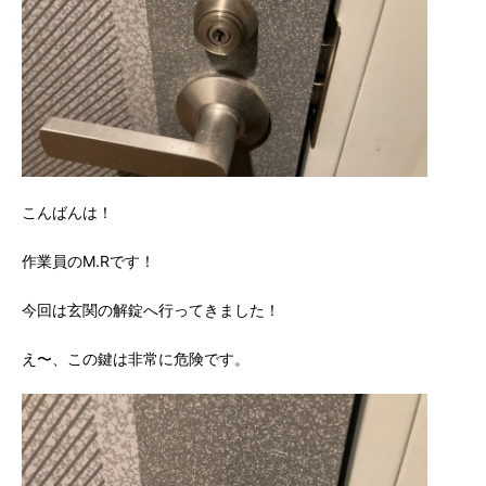
こんばんは！
作業員のM.Rです！
今回は玄関の解錠へ行ってきました！
え〜、この鍵は非常に危険です。