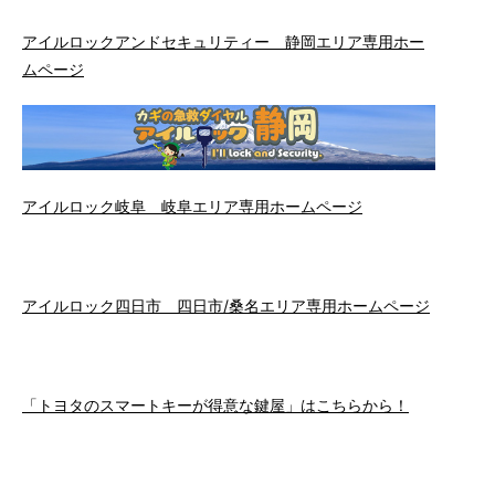
アイルロックアンドセキュリティー 静岡エリア専用ホー
ムページ
アイルロック岐阜 岐阜エリア専用ホームページ
アイルロック四日市 四日市/桑名エリア専用ホームページ
「トヨタのスマートキーが得意な鍵屋」はこちらから！