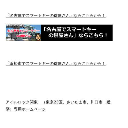
「名古屋でスマートキーの鍵屋さん」ならこちらから！
「浜松市でスマートキーの鍵屋さん」ならこちらから！
アイルロック関東 （東京23区、さいたま市、川口市 近
隣）専用ホームページ