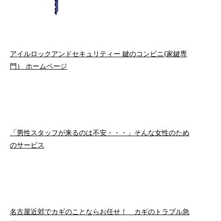
アイルロックアンドセキュリティー 鍵のコンビニ(家鍵専
門） ホームページ
「男性スタッフが来るのは不安・・・」そんな女性のため
のサービス
名古屋近郊でカギのことならお任せ！ カギのトラブル急