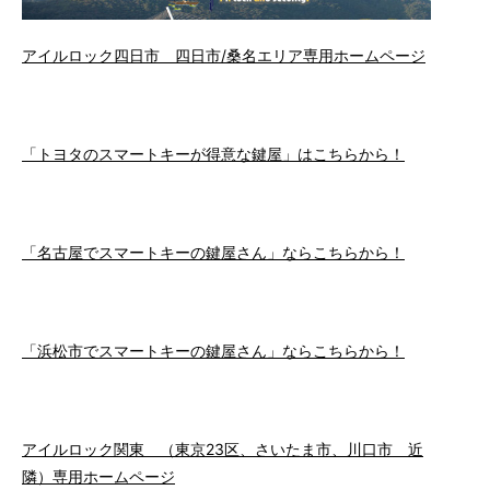
アイルロック四日市 四日市/桑名エリア専用ホームページ
「トヨタのスマートキーが得意な鍵屋」はこちらから！
「名古屋でスマートキーの鍵屋さん」ならこちらから！
「浜松市でスマートキーの鍵屋さん」ならこちらから！
アイルロック関東 （東京23区、さいたま市、川口市 近
隣）専用ホームページ