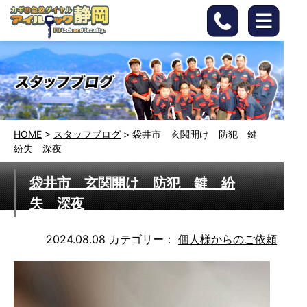
HOME
>
スタッフブログ
>
袋井市 玄関開け 防犯 鍵
紛失 深夜
袋井市 玄関開け 防犯 鍵 紛
失 深夜
2024.08.08
カテゴリー：
個人様からのご依頼