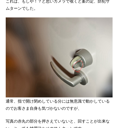
これは、もしや！？と思いカメラで覗くと案の定、防犯サ
ムターンでした。
通常、指で開け閉めしている分には無意識で動かしている
のでお客さま自身も気づかないのですが、
写真の赤丸の部分を押さえていないと、回すことが出来な