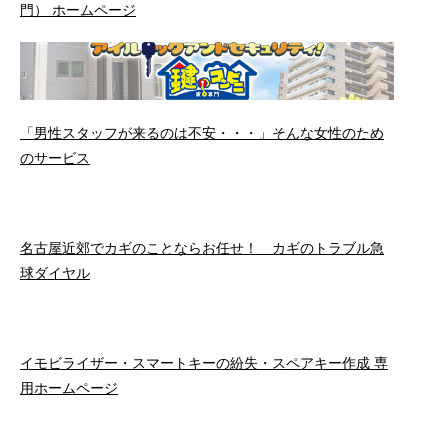
門） ホームページ
「男性スタッフが来るのは不安・・・」そんな女性のため
のサービス
名古屋近郊でカギのことならお任せ！ カギのトラブル急
球ダイヤル
イモビライザー・スマートキーの紛失・スペアキー作成 専
用ホームページ