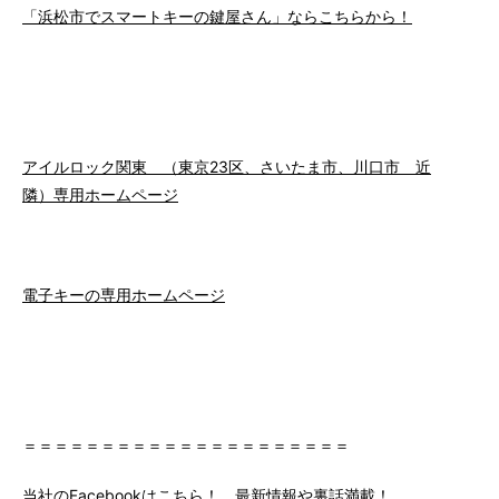
「浜松市でスマートキーの鍵屋さん」ならこちらから！
アイルロック関東 （東京23区、さいたま市、川口市 近
隣）専用ホームページ
電子キーの専用ホームページ
＝＝＝＝＝＝＝＝＝＝＝＝＝＝＝＝＝＝＝＝＝
当社のFacebookはこちら！ 最新情報や裏話満載！