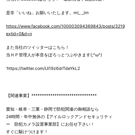
是非「いいね」お願いいたします。m(_ _)m
https://www.facebook.com/100003094369843/posts/3219147
extid=0&d=n
また当社のツイッターはこちら！
当ＨＰ管理人が本音をぽろっとつぶやきます(;^ω^)
‘https://twitter.com/Ui19z6drTdeYkL2
【関連事業】*******************************
愛知・岐阜・三重・静岡で防犯関連の御相談なら
24時間・年中無休の【アイルロックアンドセキュリティ
ー 防犯カメラ設置事業部】にお任せ下さい！
すぐに駆けつけます！