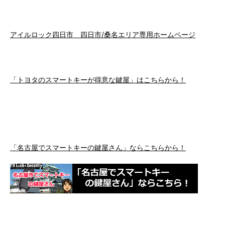
アイルロック四日市 四日市/桑名エリア専用ホームページ
「トヨタのスマートキーが得意な鍵屋」はこちらから！
「名古屋でスマートキーの鍵屋さん」ならこちらから！