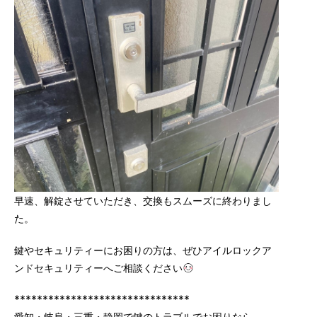
早速、解錠させていただき、交換もスムーズに終わりまし
た。
鍵やセキュリティーにお困りの方は、ぜひアイルロックア
ンドセキュリティーへご相談ください
*******************************
愛知・岐阜・三重・静岡で鍵のトラブルでお困りなら