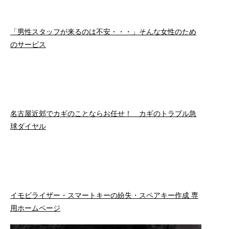
「男性スタッフが来るのは不安・・・」そんな女性のため
のサービス
名古屋近郊でカギのことならお任せ！ カギのトラブル急
球ダイヤル
イモビライザー・スマートキーの紛失・スペアキー作成 専
用ホームページ