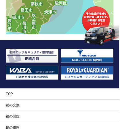
TOP
鍵の交換
鍵の開錠
鍵の修理