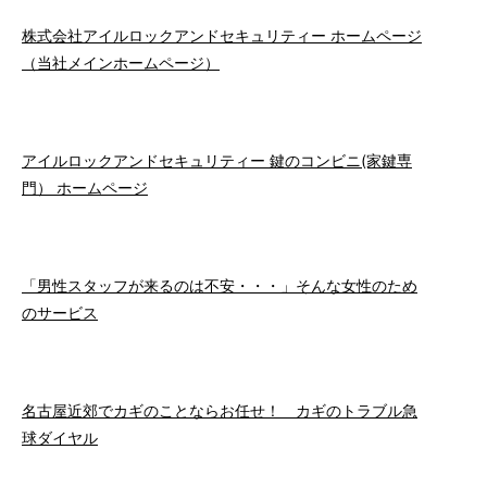
株式会社アイルロックアンドセキュリティー ホームページ
（当社メインホームページ）
アイルロックアンドセキュリティー 鍵のコンビニ(家鍵専
門） ホームページ
「男性スタッフが来るのは不安・・・」そんな女性のため
のサービス
名古屋近郊でカギのことならお任せ！ カギのトラブル急
球ダイヤル