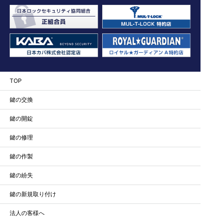
TOP
鍵の交換
鍵の開錠
鍵の修理
鍵の作製
鍵の紛失
鍵の新規取り付け
法人の客様へ