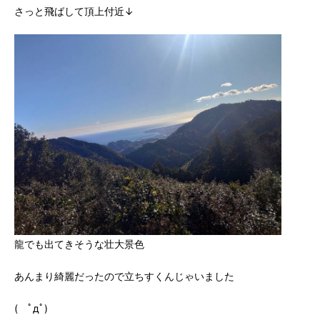
さっと飛ばして頂上付近↓
龍でも出てきそうな壮大景色
あんまり綺麗だったので立ちすくんじゃいました
( ﾟдﾟ)