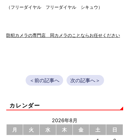
（フリーダイヤル フリーダイヤル シキュウ）
防犯カメラの専門店 同カメラのことならお任せください
＜前の記事へ
次の記事へ＞
カレンダー
2026年8月
月
火
水
木
金
土
日