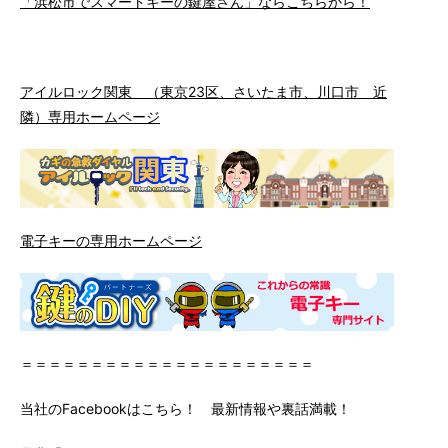
「浜松市でスマートキーの鍵屋さん」ならこちらから！
アイルロック関東 （東京23区、さいたま市、川口市 近
隣）専用ホームページ
電子キーの専用ホームページ
＝＝＝＝＝＝＝＝＝＝＝＝＝＝＝＝＝＝＝＝＝
当社のFacebookはこちら！ 最新情報や裏話満載！