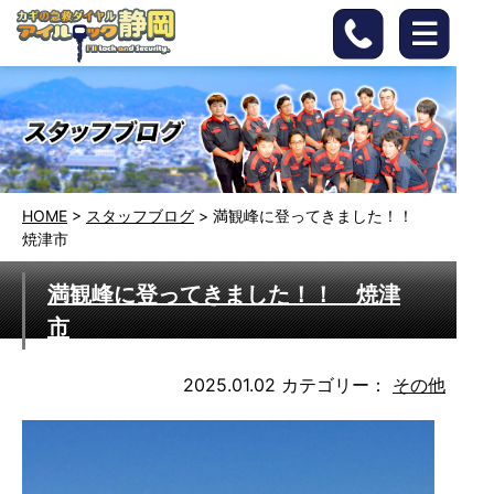
HOME
>
スタッフブログ
>
満観峰に登ってきました！！
焼津市
満観峰に登ってきました！！ 焼津
市
2025.01.02
カテゴリー：
その他