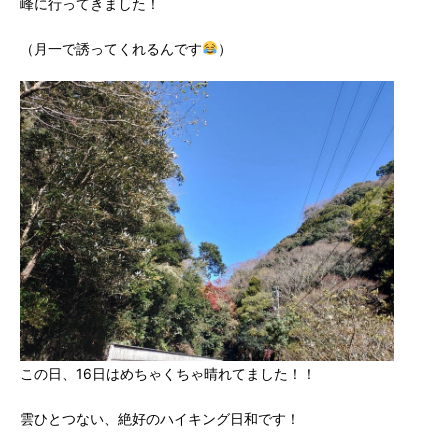
峰に行ってきました！
（月一で誘ってくれるんです
）
この日、16日はめちゃくちゃ晴れてました！！
雲ひとつない、絶好のハイキング日和です！