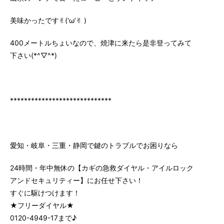
美味かったです✌︎(‘ω’✌︎ )
400メートルちょいなので、焼津に来たら是非登ってみて
下さい(*^▽^*)
*****************************
愛知・岐阜・三重・静岡で鍵のトラブルでお困りなら
24時間・年中無休の【カギの急救ダイヤル・アイルロック
アンドセキュリティー】にお任せ下さい！
すぐに駆けつけます！
★フリーダイヤル★
0120-4949-17まで♪