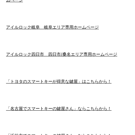
アイルロック岐阜 岐阜エリア専用ホームページ
アイルロック四日市 四日市/桑名エリア専用ホームページ
「トヨタのスマートキーが得意な鍵屋」はこちらから！
「名古屋でスマートキーの鍵屋さん」ならこちらから！