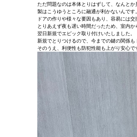
ただ問題なのは本体とりはずして、なんとか
製はこうゆうところに融通が利かないんです
ドアの作りや様々な要因もあり、容易には交
とりあえず夜も遅い時間だったため、室内か
翌日新規でエピック取り付けいたしました。
新規でとりつけるので、今までの鍵の関係も
そのうえ、利便性も防犯性能も上がり安心で