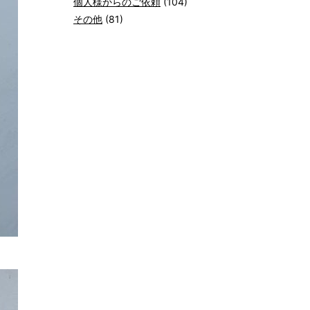
個人様からのご依頼
(104)
その他
(81)