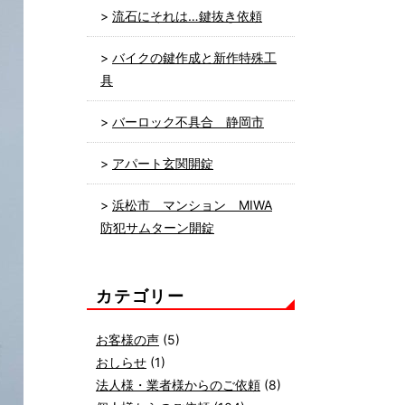
流石にそれは…鍵抜き依頼
バイクの鍵作成と新作特殊工
具
バーロック不具合 静岡市
アパート玄関開錠
浜松市 マンション MIWA
防犯サムターン開錠
カテゴリー
お客様の声
(5)
おしらせ
(1)
法人様・業者様からのご依頼
(8)