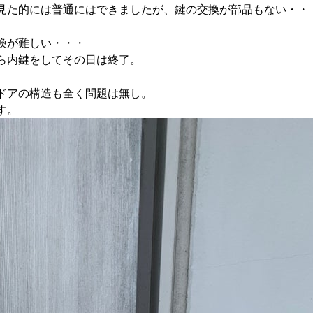
見た的には普通にはできましたが、鍵の交換が部品もない・・
。
換が難しい・・・
ら内鍵をしてその日は終了。
ドアの構造も全く問題は無し。
す。