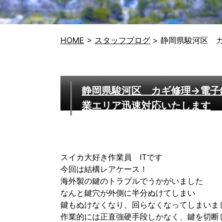
HOME
>
スタッフブログ
>
静岡県駿河区 
静岡県駿河区 カギ修理→電子
業エリア迅速対応いたします
スイカ大好き作業員 ITです
今回は結構レアケース！
海外製の鍵のトラブルでうかがいました
なんと鍵穴が外側に半分ぬけてしまい
鍵もぬけなくなり、回らなくなってしまいま
作業的には正直強硬手段しかなく、鍵を切断