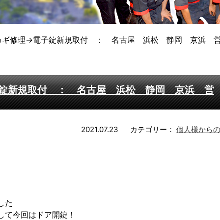
カギ修理→電子錠新規取付 ： 名古屋 浜松 静岡 京浜 
錠新規取付 ： 名古屋 浜松 静岡 京浜 営
2021.07.23
カテゴリー：
個人様から
した
して今回はドア開錠！