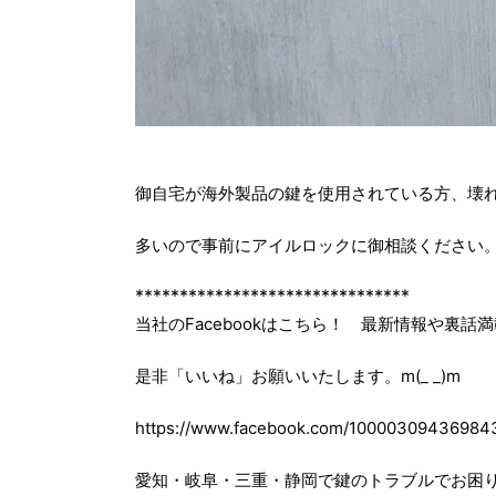
御自宅が海外製品の鍵を使用されている方、壊
多いので事前にアイルロックに御相談ください
*******************************
当社のFacebookはこちら！ 最新情報や裏話
是非「いいね」お願いいたします。m(_ _)m
https://www.facebook.com/10000309436984
愛知・岐阜・三重・静岡で鍵のトラブルでお困