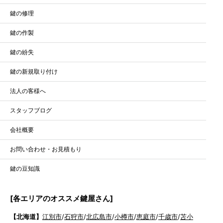
鍵の修理
鍵の作製
鍵の紛失
鍵の新規取り付け
法人の客様へ
スタッフブログ
会社概要
お問い合わせ・お見積もり
鍵の豆知識
[各エリアのオススメ鍵屋さん]
【北海道】
江別市
/
石狩市
/
北広島市
/
小樽市
/
恵庭市
/
千歳市
/
苫小