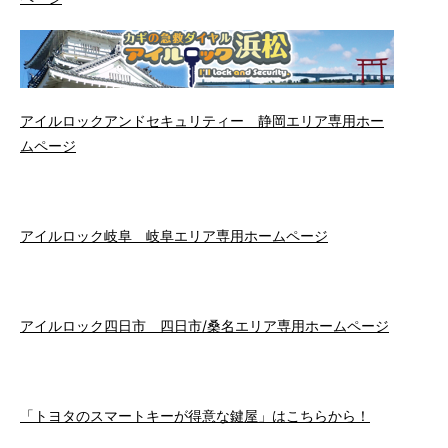
アイルロックアンドセキュリティー 静岡エリア専用ホー
ムページ
アイルロック岐阜 岐阜エリア専用ホームページ
アイルロック四日市 四日市/桑名エリア専用ホームページ
「トヨタのスマートキーが得意な鍵屋」はこちらから！