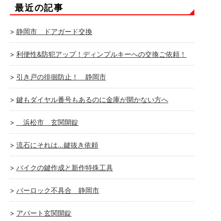
最近の記事
静岡市 ドアガード交換
利便性&防犯アップ！ディンプルキーへの交換ご依頼！
引き戸の徘徊防止！ 静岡市
鍵もダイヤル番号もあるのに金庫が開かない方へ
浜松市 玄関開錠
流石にそれは…鍵抜き依頼
バイクの鍵作成と新作特殊工具
バーロック不具合 静岡市
アパート玄関開錠