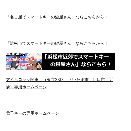
「名古屋でスマートキーの鍵屋さん」ならこちらから！
「浜松市でスマートキーの鍵屋さん」ならこちらから！
アイルロック関東 （東京23区、さいたま市、川口市 近
隣）専用ホームページ
電子キーの専用ホームページ