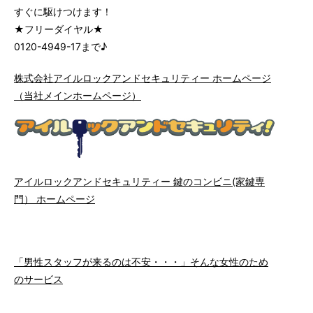
すぐに駆けつけます！
★フリーダイヤル★
0120-4949-17まで♪
株式会社アイルロックアンドセキュリティー ホームページ
（当社メインホームページ）
アイルロックアンドセキュリティー 鍵のコンビニ(家鍵専
門） ホームページ
「男性スタッフが来るのは不安・・・」そんな女性のため
のサービス