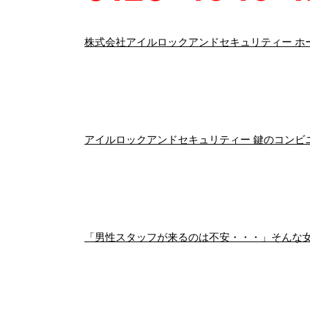
株式会社アイルロックアンドセキュリティー ホ
アイルロックアンドセキュリティー 鍵のコンビニ
「男性スタッフが来るのは不安・・・」そんな