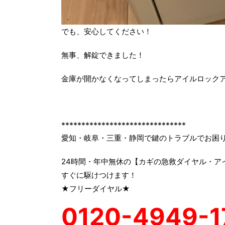
でも、安心してください！
無事、解錠できました！
金庫が開かなくなってしまったらアイルロック
*******************************
愛知・岐阜・三重・静岡で鍵のトラブルでお困
24時間・年中無休の【カギの急救ダイヤル・ア
すぐに駆けつけます！
★フリーダイヤル★
0120-4949-1