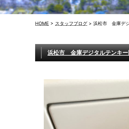
HOME
>
スタッフブログ
>
浜松市 金庫デ
浜松市 金庫デジタルテンキー