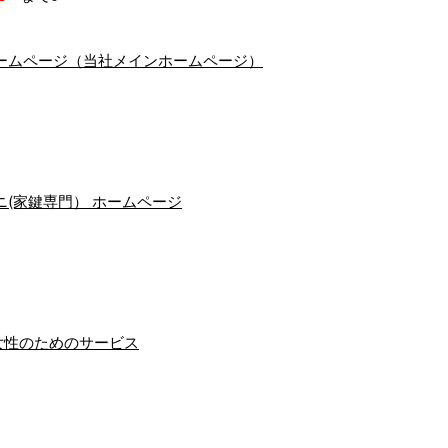
ームページ（当社メインホームページ）
(家鍵専門） ホームページ
女性のためのサービス