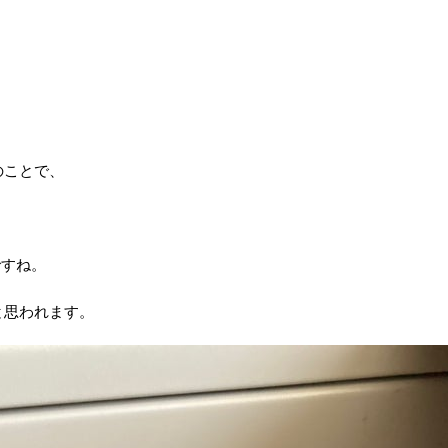
のことで、
ですね。
と思われます。