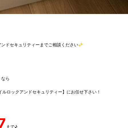
アンドセキュリティーまでご相談ください
りなら
イルロックアンドセキュリティー】にお任せ下さい！
7
まで♪