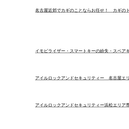
名古屋近郊でカギのことならお任せ！ カギの
イモビライザー・スマートキーの紛失・スペアキ
アイルロックアンドセキュリティー 名古屋エ
アイルロックアンドセキュリティー浜松エリア