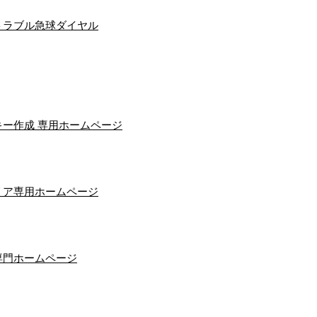
トラブル急球ダイヤル
ー作成 専用ホームページ
リア専用ホームページ
専門ホームページ