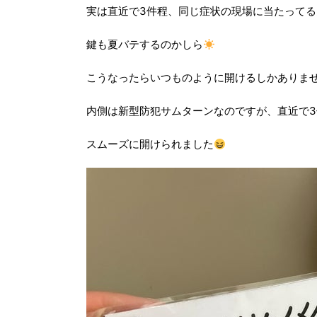
実は直近で3件程、同じ症状の現場に当たってる
鍵も夏バテするのかしら
こうなったらいつものように開けるしかありま
内側は新型防犯サムターンなのですが、直近で
スムーズに開けられました