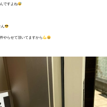
んですよね
せん
3件やらせて頂いてますから