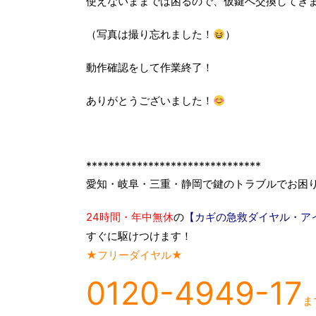
使えないままでは困るので、仮鍵へ交換してき
（写真は撮り忘れました！
）
動作確認をして作業終了！
ありがとうございました！
*******************************
愛知・岐阜・三重・静岡で鍵のトラブルでお困
24時間・年中無休
の
【カギの急救ダイヤル・ア
すぐに駆けつけます！
★フリーダイヤル★
0120-4949-17
ま