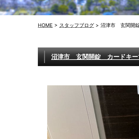
HOME
>
スタッフブログ
>
沼津市 玄関開
沼津市 玄関開錠 カードキー