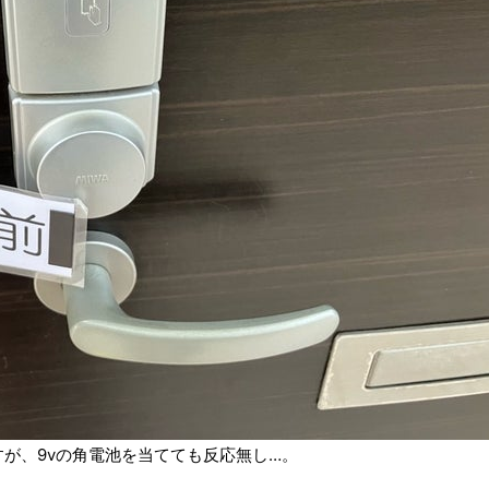
が、9vの角電池を当てても反応無し…。