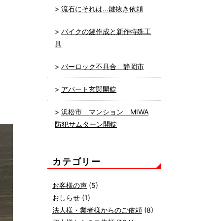
流石にそれは…鍵抜き依頼
バイクの鍵作成と新作特殊工
具
バーロック不具合 静岡市
アパート玄関開錠
浜松市 マンション MIWA
防犯サムターン開錠
カテゴリー
お客様の声
(5)
おしらせ
(1)
法人様・業者様からのご依頼
(8)