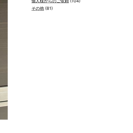
個人様からのご依頼
(104)
その他
(81)