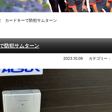
錠 カードキーで防犯サムターン
で防犯サムターン
2023.10.09
カテゴリー：