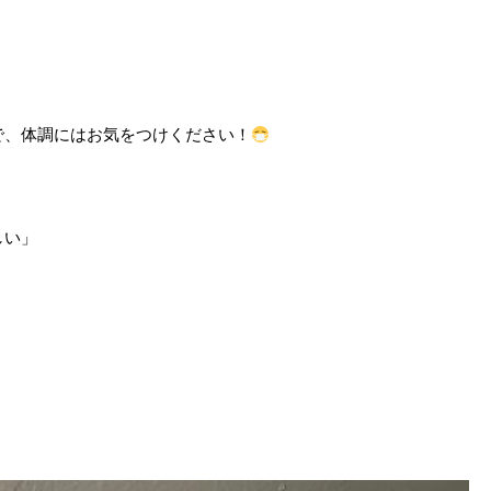
で、体調にはお気をつけください！
しい」