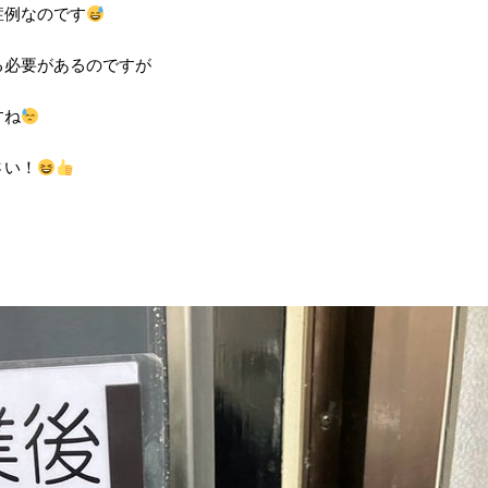
症例なのです
る必要があるのですが
すね
さい！