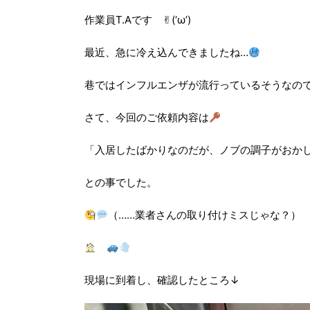
作業員T.Aです ✌︎(‘ω’)
最近、急に冷え込んできましたね…
巷ではインフルエンザが流行っているそうなの
さて、今回のご依頼内容は
「入居したばかりなのだが、ノブの調子がおか
との事でした。
（……業者さんの取り付けミスじゃな？）
現場に到着し、確認したところ↓