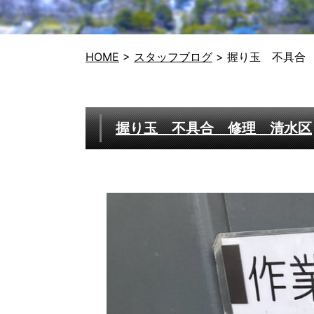
HOME
>
スタッフブログ
>
握り玉 不具合
握り玉 不具合 修理 清水区