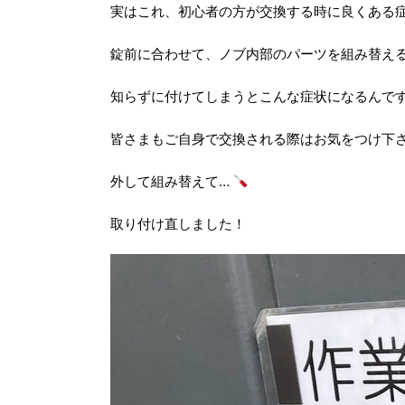
実はこれ、初心者の方が交換する時に良くある
錠前に合わせて、ノブ内部のパーツを組み替え
知らずに付けてしまうとこんな症状になるんで
皆さまもご自身で交換される際はお気をつけ下
外して組み替えて…
取り付け直しました！