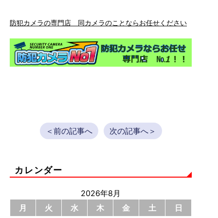
防犯カメラの専門店 同カメラのことならお任せください
＜前の記事へ
次の記事へ＞
カレンダー
2026年8月
月
火
水
木
金
土
日