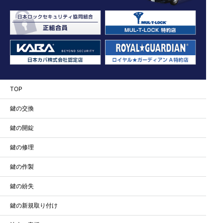
TOP
鍵の交換
鍵の開錠
鍵の修理
鍵の作製
鍵の紛失
鍵の新規取り付け