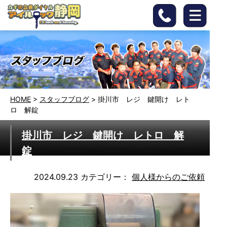
HOME
>
スタッフブログ
>
掛川市 レジ 鍵開け レト
ロ 解錠
掛川市 レジ 鍵開け レトロ 解
錠
2024.09.23
カテゴリー：
個人様からのご依頼