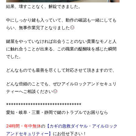
結果、壊すことなく、解錠できました。
中にしっかり鍵も入っていて、動作の確認も一緒にしても
らい、無事作業完了となりました
鍵屋をやっていなければ出会うことのない貴重なモノと人
に触れ合うことが出来る、この職業の醍醐味を感じた瞬間
でした。
どんなものでも最善を尽くして対応させて頂きますので、
どんな些細のことでも、ぜひアイルロックアンドセキュリ
ティーへご相談ください
*******************************
愛知・岐阜・三重・静岡で鍵のトラブルでお困りなら
24時間・年中無休
の
【カギの急救ダイヤル・アイルロック
アンドセキュリティー】
にお任せ下さい！