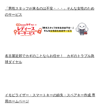
「男性スタッフが来るのは不安・・・」そんな女性のため
のサービス
名古屋近郊でカギのことならお任せ！ カギのトラブル急
球ダイヤル
イモビライザー・スマートキーの紛失・スペアキー作成 専
用ホームページ