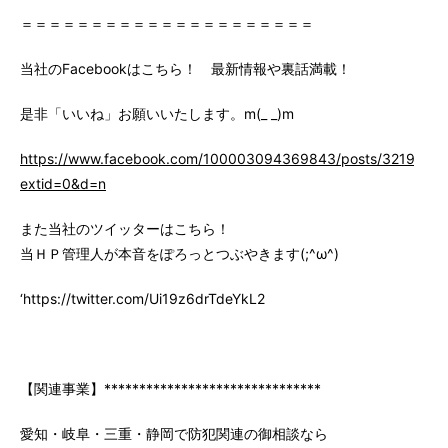
＝＝＝＝＝＝＝＝＝＝＝＝＝＝＝＝＝＝＝＝＝
当社のFacebookはこちら！ 最新情報や裏話満載！
是非「いいね」お願いいたします。m(_ _)m
https://www.facebook.com/100003094369843/posts/3219147
extid=0&d=n
また当社のツイッターはこちら！
当ＨＰ管理人が本音をぽろっとつぶやきます(;^ω^)
‘https://twitter.com/Ui19z6drTdeYkL2
【関連事業】*******************************
愛知・岐阜・三重・静岡で防犯関連の御相談なら