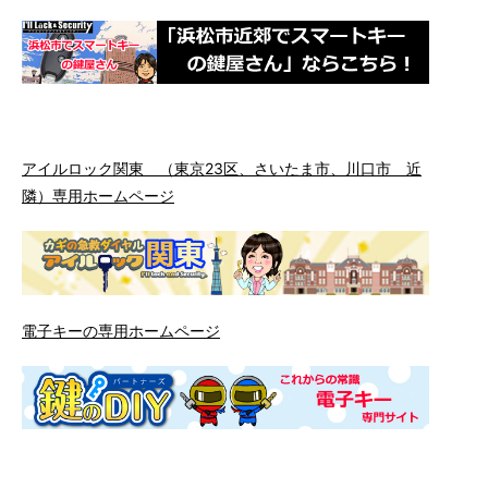
アイルロック関東 （東京23区、さいたま市、川口市 近
隣）専用ホームページ
電子キーの専用ホームページ