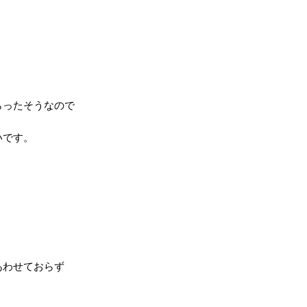
らったそうなので
いです。
あわせておらず