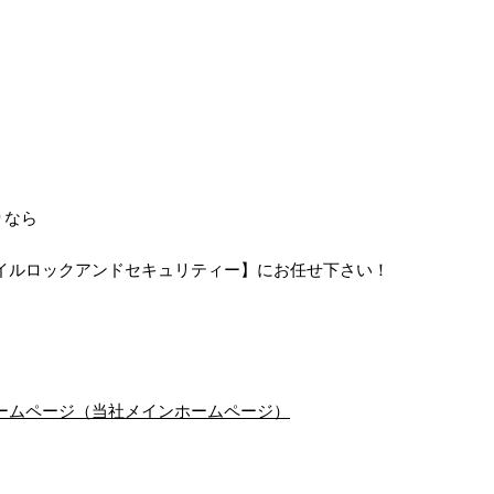
りなら
イルロックアンドセキュリティー】にお任せ下さい！
ームページ（当社メインホームページ）