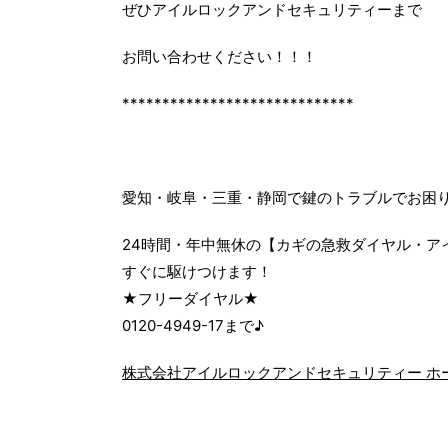
ぜひアイルロックアンドセキュリティーまで
お問い合わせください！！！
*****************************
愛知・岐阜・三重・静岡で鍵のトラブルでお困
24時間・年中無休の【カギの急救ダイヤル・ア
すぐに駆けつけます！
★フリーダイヤル★
0120-4949-17まで♪
株式会社アイルロックアンドセキュリティー ホ