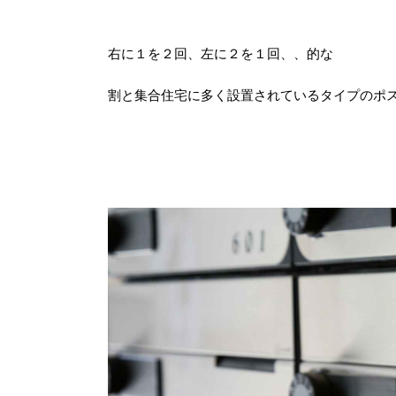
右に１を２回、左に２を１回、、的な
割と集合住宅に多く設置されているタイプのポ