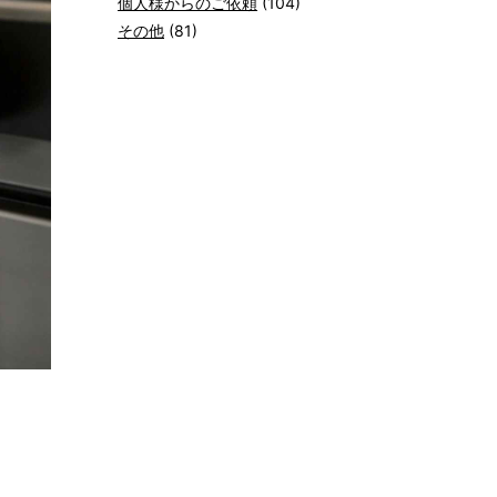
個人様からのご依頼
(104)
その他
(81)