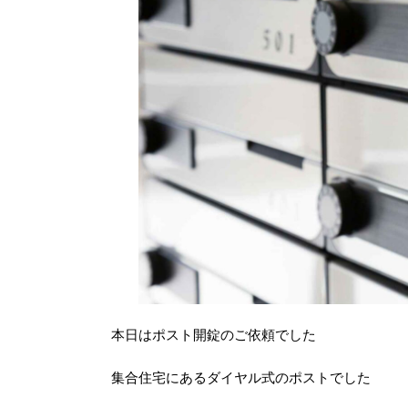
本日はポスト開錠のご依頼でした
集合住宅にあるダイヤル式のポストでした