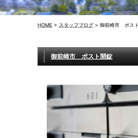
HOME
>
スタッフブログ
>
御前崎市 ポス
御前崎市 ポスト開錠