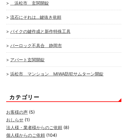
浜松市 玄関開錠
流石にそれは…鍵抜き依頼
バイクの鍵作成と新作特殊工具
バーロック不具合 静岡市
アパート玄関開錠
浜松市 マンション MIWA防犯サムターン開錠
カテゴリー
お客様の声
(5)
おしらせ
(1)
法人様・業者様からのご依頼
(8)
個人様からのご依頼
(104)