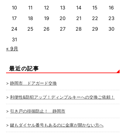
10
11
12
13
14
15
16
17
18
19
20
21
22
23
24
25
26
27
28
29
30
31
« 9月
最近の記事
静岡市 ドアガード交換
利便性&防犯アップ！ディンプルキーへの交換ご依頼！
引き戸の徘徊防止！ 静岡市
鍵もダイヤル番号もあるのに金庫が開かない方へ