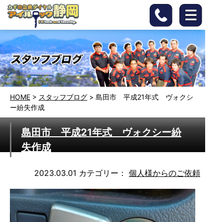
HOME
>
スタッフブログ
>
島田市 平成21年式 ヴォクシ
ー紛失作成
島田市 平成21年式 ヴォクシー紛
失作成
2023.03.01
カテゴリー：
個人様からのご依頼