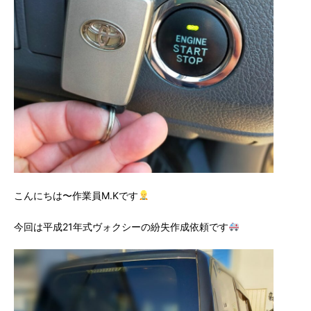
こんにちは〜作業員M.Kです
今回は平成21年式ヴォクシーの紛失作成依頼です