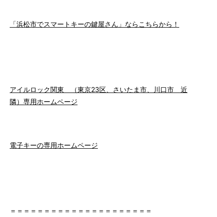
「浜松市でスマートキーの鍵屋さん」ならこちらから！
アイルロック関東 （東京23区、さいたま市、川口市 近
隣）専用ホームページ
電子キーの専用ホームページ
＝＝＝＝＝＝＝＝＝＝＝＝＝＝＝＝＝＝＝＝＝