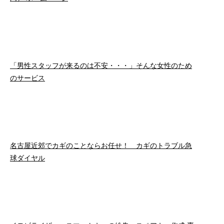
「男性スタッフが来るのは不安・・・」そんな女性のため
のサービス
名古屋近郊でカギのことならお任せ！ カギのトラブル急
球ダイヤル