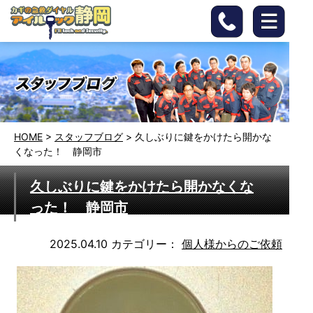
HOME
>
スタッフブログ
>
久しぶりに鍵をかけたら開かな
くなった！ 静岡市
久しぶりに鍵をかけたら開かなくな
った！ 静岡市
2025.04.10
カテゴリー：
個人様からのご依頼