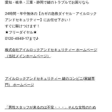
愛知・岐阜・三重・静岡で鍵のトラブルでお困りなら
24時間・年中無休の【カギの急救ダイヤル・アイルロック
アンドセキュリティー】にお任せ下さい！
すぐに駆けつけます！
★フリーダイヤル★
0120-4949-17まで♪
株式会社アイルロックアンドセキュリティー ホームページ
（当社メインホームページ）
アイルロックアンドセキュリティー 鍵のコンビニ(家鍵専
門） ホームページ
「男性スタッフが来るのは不安・・・」そんな女性のため