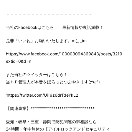
＝＝＝＝＝＝＝＝＝＝＝＝＝＝＝＝＝＝＝＝＝
当社のFacebookはこちら！ 最新情報や裏話満載！
是非「いいね」お願いいたします。m(_ _)m
https://www.facebook.com/100003094369843/posts/3219147
extid=0&d=n
また当社のツイッターはこちら！
当ＨＰ管理人が本音をぽろっとつぶやきます(;^ω^)
‘https://twitter.com/Ui19z6drTdeYkL2
【関連事業】*******************************
愛知・岐阜・三重・静岡で防犯関連の御相談なら
24時間・年中無休の【アイルロックアンドセキュリティ