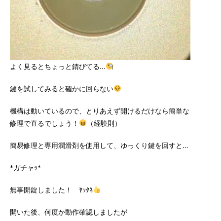
よく見るとちょっと錆びてる…
鍵を試してみると確かに回らない
機構は動いているので、とりあえず開けるだけなら簡単な
修理で直るでしょう！
（経験則）
簡易修理と専用潤滑剤を使用して、ゆっくり鍵を回すと…
*ガチャｯ*
無事開錠しました！ ﾔｯﾀﾈ
開いた後、何度か動作確認しましたが