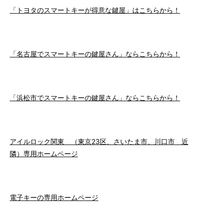
「トヨタのスマートキーが得意な鍵屋」はこちらから！
「名古屋でスマートキーの鍵屋さん」ならこちらから！
「浜松市でスマートキーの鍵屋さん」ならこちらから！
アイルロック関東 （東京23区、さいたま市、川口市 近
隣）専用ホームページ
電子キーの専用ホームページ