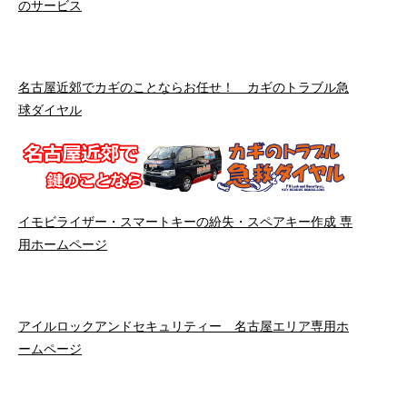
のサービス
名古屋近郊でカギのことならお任せ！ カギのトラブル急
球ダイヤル
イモビライザー・スマートキーの紛失・スペアキー作成 専
用ホームページ
アイルロックアンドセキュリティー 名古屋エリア専用ホ
ームページ