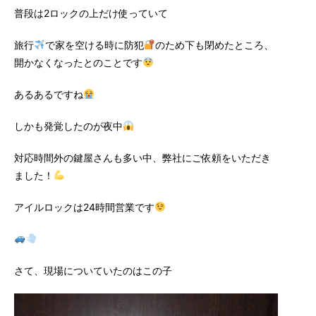
普段は2ロックの上だけ使っていて
旅行
で家を空ける時に防犯
のため下も閉めたところ、
開かなくなったとのことです
あるあるですね
しかも発覚したのが夜中
対応時間外の鍵屋さんも多い中、弊社にご依頼をいただき
ました！
アイルロックは24時間営業です
さて、現場についていたのはこの子