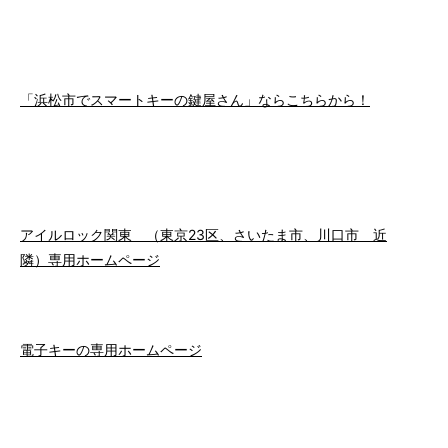
「浜松市でスマートキーの鍵屋さん」ならこちらから！
アイルロック関東 （東京23区、さいたま市、川口市 近
隣）専用ホームページ
電子キーの専用ホームページ