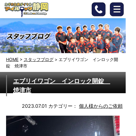
HOME
>
スタッフブログ
>
エブリイワゴン インロック開
錠 焼津市
エブリイワゴン インロック開錠
焼津市
2023.07.01
カテゴリー：
個人様からのご依頼