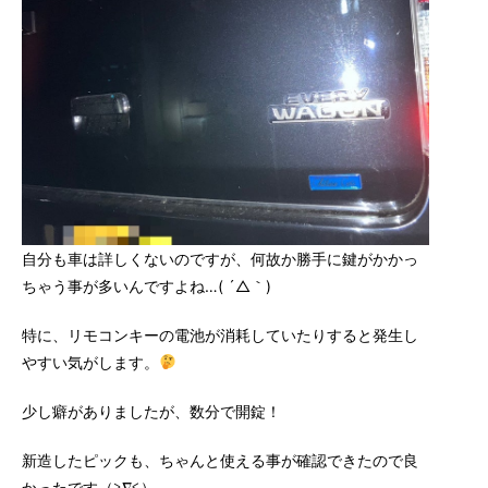
自分も車は詳しくないのですが、何故か勝手に鍵がかかっ
ちゃう事が多いんですよね…( ´△｀)
特に、リモコンキーの電池が消耗していたりすると発生し
やすい気がします。
少し癖がありましたが、数分で開錠！
新造したピックも、ちゃんと使える事が確認できたので良
かったです（≧∇≦）