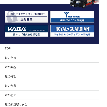
TOP
鍵の交換
鍵の開錠
鍵の修理
鍵の作製
鍵の紛失
鍵の新規取り付け