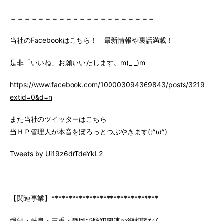
＝＝＝＝＝＝＝＝＝＝＝＝＝＝＝＝＝＝＝＝＝
当社のFacebookはこちら！ 最新情報や裏話満載！
是非「いいね」お願いいたします。m(_ _)m
https://www.facebook.com/100003094369843/posts/3219147
extid=0&d=n
また当社のツイッターはこちら！
当ＨＰ管理人が本音をぽろっとつぶやきます(;^ω^)
Tweets by Ui19z6drTdeYkL2
【関連事業】*******************************
愛知・岐阜・三重・静岡で防犯関連の御相談なら